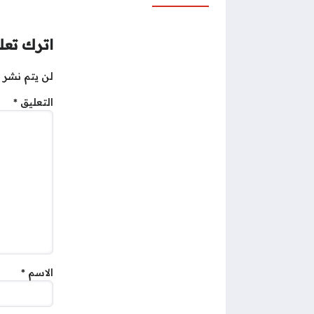
اترك تعلي
لن يتم نشر ع
التعليق
*
الاسم
*