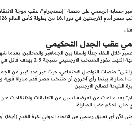
سير حسابه الرسمي على منصة “إنستجرام”، عقب موجة الانتقادا
جنتين في دور الـ16 من بطولة كأس العالم 2026.
مي عقب الجدل التحكيمي
سير خلال اللقاء جدلًا واسعًا بين الجماهير والمحللين، بعدما شهد
منتخب الأرجنتيني بنتيجة 3-2 بهدف قاتل في الدقائق الأخيرة.
شى” منصات التواصل الاجتماعي، حيث عبر عدد كبير من الجماه
المباراة، بينما رأى آخرون أن منتخب مصر قدم مباراة قوية وك
ة النتيجة لصالح الأرجنتين.
م” بعد ساعات من تعرضه لسيل من التعليقات والانتقادات عبر
 طال الحكم عقب المباراة.
ى الآن أي تعليق رسمي من الاتحاد الدولي لكرة القدم (فيفا) أ