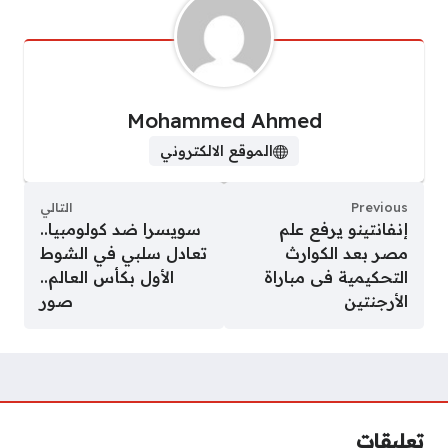
Mohammed Ahmed
الموقع الالكتروني
Previous
التالي
إنفانتينو يرفع علم
سويسرا ضد كولومبيا..
مصر بعد الكوارث
تعادل سلبي في الشوط
التحكيمية فى مباراة
الأول بكأس العالم..
الأرجنتين
صور
تعليقات