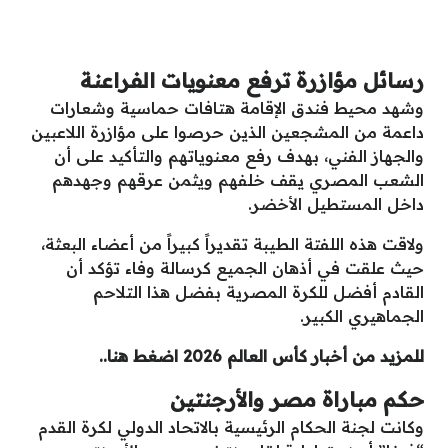
رسائل مؤازرة ترفع معنويات الفراعنة
وشهد محيط فندق الإقامة هتافات حماسية وشعارات
داعمة من المشجعين الذين حرصوا على مؤازرة اللاعبين
والجهاز الفني، بهدف رفع معنوياتهم والتأكيد على أن
الشعب المصري يقف خلفهم ويثمن عرقهم وجهدهم
داخل المستطيل الأخضر.
ولاقت هذه اللفتة الطيبة تقديراً كبيراً من أعضاء البعثة،
حيث علقت في أذهان الجميع كرسالة وفاء تؤكد أن
القادم أفضل للكرة المصرية بفضل هذا التلاحم
الجماهيري الكبير.
للمزيد من أخبار كأس العالم 2026 اضغط هنا..
حكم مباراة مصر والأرجنتين
وكانت لجنة الحكام الرئيسية بالاتحاد الدولي لكرة القدم