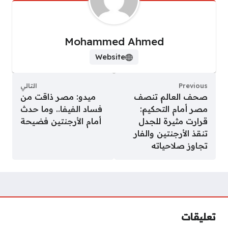
Mohammed Ahmed
Website
Previous
التالي
صحف العالم تنصف
ميدو: مصر ذاقت من
مصر أمام التحكيم:
فساد الفيفا.. وما حدث
قرارت مثيرة للجدل
أمام الأرجنتين فضيحة
تنقذ الأرجنتين والفار
تجاوز صلاحياته
تعليقات