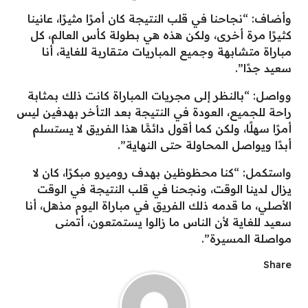
وأضاف: “نجاحنا في قلب النتيجة كان أمرًا مثيرًا، عانينا
كثيرًا مرة أخرى، ولكن هذه هي بطولة كأس العالم، كل
مباراة متشابهة وجميع المباريات متقاربة للغاية، أنا
سعيد جدًا”.
وواصل: “بالنظر إلى مجريات المباراة كانت ذلك بمثابة
راحة للجميع، العودة في النتيجة بعد التأخر بهدفين ليس
أمرًا سهلًا، ولكن كما أقول دائمًَا هذا الفريق لا يستسلم
أبدًا ويواصل المحاولة حتى النهاية”.
واستكمل: “كنا محظوظين بهدف روميرو مبكرًا، كان لا
يزال لدينا الوقت، ونجحنا في قلب النتيجة في الوقت
الأصلي، ما قدمه ذلك الفريق في مباراة اليوم مذهل، أنا
سعيد للغاية لأن الناس ما زالوا يستمتعون، أتمنى
مواصلة المسيرة”.
Share