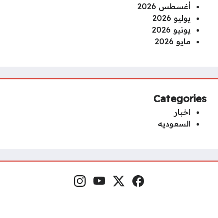
أغسطس 2026
يوليو 2026
يونيو 2026
مايو 2026
Categories
اخبار
السعوديه
فيسبوك
منصة إكس
يوتيوب
إنستغرام
مواقع التواصل