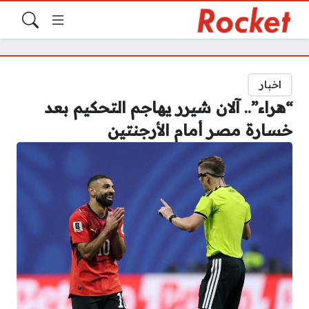
اخبار
“هراء”.. آلان شيرر يهاجم التحكيم بعد
خسارة مصر أمام الأرجنتين