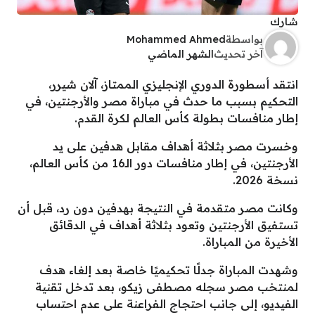
شارك
بواسطة
Mohammed Ahmed
آخر تحديث
الشهر الماضي
انتقد أسطورة الدوري الإنجليزي الممتاز، آلان شيرر،
التحكيم بسبب ما حدث في مباراة مصر والأرجنتين، في
إطار منافسات بطولة كأس العالم لكرة القدم.
وخسرت مصر بثلاثة أهداف مقابل هدفين على يد
الأرجنتين، في إطار منافسات دور الـ16 من كأس العالم،
نسخة 2026.
وكانت مصر متقدمة في النتيجة بهدفين دون رد، قبل أن
تستفيق الأرجنتين وتعود بثلاثة أهداف في الدقائق
الأخيرة من المباراة.
وشهدت المباراة جدلًا تحكيميًا خاصة بعد إلغاء هدف
لمنتخب مصر سجله مصطفى زيكو، بعد تدخل تقنية
الفيديو، إلى جانب احتجاج الفراعنة على عدم احتساب