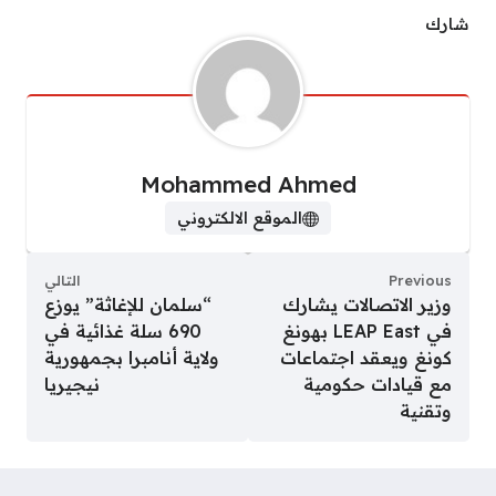
شارك
Mohammed Ahmed
الموقع الالكتروني
Previous
التالي
وزير الاتصالات يشارك
“سلمان للإغاثة” يوزع
في LEAP East بهونغ
690 سلة غذائية في
كونغ ويعقد اجتماعات
ولاية أنامبرا بجمهورية
مع قيادات حكومية
نيجيريا
وتقنية