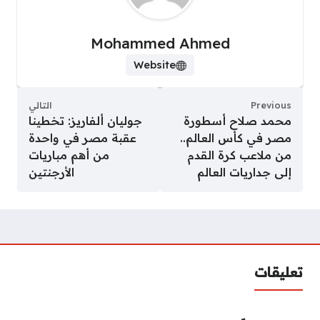
Mohammed Ahmed
Website
Previous
التالي
محمد صلاح أسطورة
جوليان ألفاريز: تخطينا
مصر في كأس العالم..
عقبة مصر في واحدة
من ملاعب كرة القدم
من أهم مباريات
إلى جداريات العالم
الأرجنتين
تعليقات