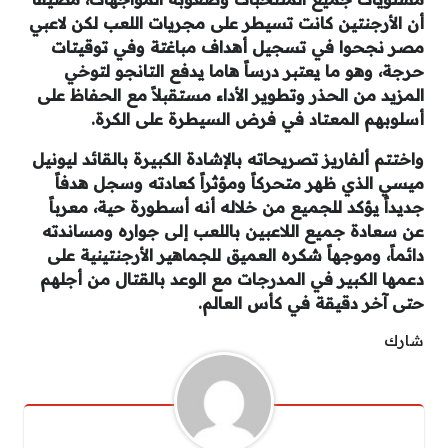
أن الأرجنتين كانت تسيطر على مجريات اللعب لكن لاعبي
مصر نجحوا في تسجيل أهداف مباغتة وفي توقيتات
حرجة، وهو ما يعتبر درساً هاما يدفع التانجو لتوخي
المزيد من الحذر وتطوير الأداء مستقبلاً مع الحفاظ على
أسلوبهم المعتاد في فرض السيطرة على الكرة.
واختتم ألفاريز تصريحاته بالإشادة الكبيرة بالقائد ليونيل
ميسي الذي ظهر متحركاً ومؤثراً كعادته وسجل هدفاً
جديداً يؤكد للجميع من خلاله أنه أسطورة حية، معرباً
عن سعادة جميع اللاعبين باللعب إلى جواره ومساندته
دائماً، وموجهاً شكره العميق للجماهير الأرجنتينية على
دعمها الكبير في المدرجات مع الوعد بالقتال من أجلهم
حتى آخر دقيقة في كأس العالم.
شارك