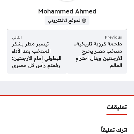
Mohammed Ahmed
الموقع الالكتروني
Previous
التالي
ملحمة كروية تاريخية..
تيسير مطر يشكر
منتخب مصر يحرج
المنتخب بعد الأداء
الأرجنتين وينال احترام
البطولي أمام الأرجنتين:
العالم
رفعتم رأس كل مصري
تعليقات
اترك تعليقاً