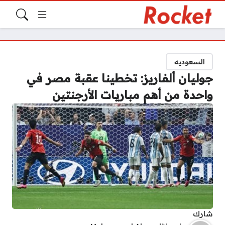
السعوديه
جوليان ألفاريز: تخطينا عقبة مصر في
واحدة من أهم مباريات الأرجنتين
شارك