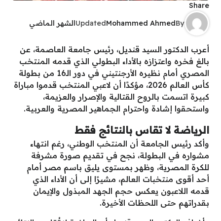
Share
By
Mohammed Ahmed
Updated
الشهر الماضي
أعرب الدكتور السيد قنديل، رئيس جامعة العاصمة، عن
بالغ فخره واعتزازه بالأداء البطولي الذي قدمه المنتخب
المصري أمام نظيره الأرجنتيني في دور الـ16 من بطولة
كأس العالم 2026، مؤكدًا أن لاعبي المنتخب قدموا مباراة
كبيرة اتسمت بالروح القتالية والإصرار والعزيمة،
واستحقوا إشادة واحترام الجماهير المصرية والعربية.
الرياضة لا تقاس بالنتائج فقط
وأكد رئيس الجامعة أن المنتخب الوطني، رغم انتهاء
مشواره في البطولة، نجح في تقديم صورة مشرفة
للكرة المصرية، وظهر بمستوى يليق باسم مصر أمام
أحد أقوى منتخبات العالم، مشيرًا إلى أن الأداء الذي
قدمه اللاعبون يعكس حجم الجهد المبذول والإيمان
بقدراتهم حتى اللحظات الأخيرة.