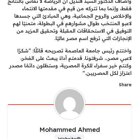
وأضاف الدكتور السيد قنديل أن الرياضة لا تُقاس بالنتائج
فقط، وإنما بما تتركه من قيم في مقدمتها الانتماء
والإخلاص والروح الجماعية، وهي المبادئ التي جسدها
لاعبو المنتخب طوال مشوارهم في البطولة، متمنيًا لهم
التوفيق في الاستحقاقات المقبلة وتحقيق المزيد من
الإنجازات التي ترفع اسم مصر عاليًا.
واختتم رئيس جامعة العاصمة تصريحه قائلًا: “شكرًا
لاعبي مصر… شرفتونا. قدمتم أداءً يبعث على الفخر،
وكنتم خير سفراء للكرة المصرية، وستظلون دائمًا مصدر
اعتزاز لكل المصريين.”
Share
Mohammed Ahmed
Website