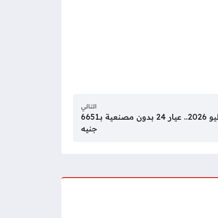
التالي
سعر الذهب اليوم الثلاثاء 7 يوليو 2026.. عيار 24 بدون مصنعية بـ6651
جنيه