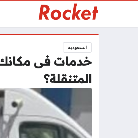
السعوديه
خدمات فى مكانك..
المتنقلة؟