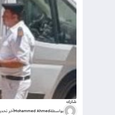
شارك
بواسطة
Mohammed Ahmed
آخر تحد