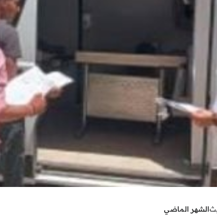
يث
الشهر الماضي