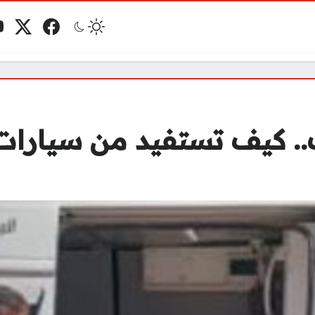
فيسبوك
منصة 
ي
مو
 كيف تستفيد من سيارات ا