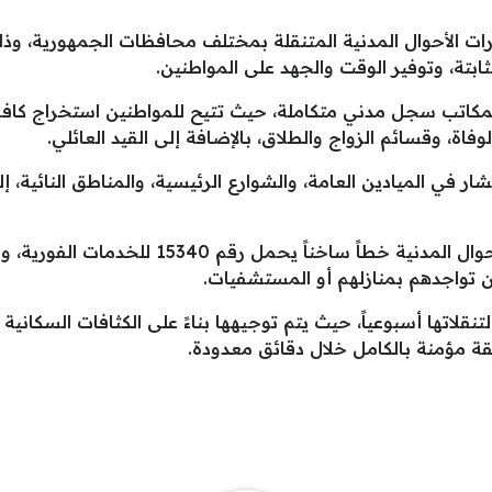
رات الأحوال المدنية المتنقلة بمختلف محافظات الجمهورية، وذ
ابتة، وتوفير الوقت والجهد على المواطنين.
كمكاتب سجل مدني متكاملة، حيث تتيح للمواطنين استخراج كافة 
فاة، وقسائم الزواج والطلاق، بالإضافة إلى القيد العائلي.
ار في الميادين العامة، والشوارع الرئيسية، والمناطق النائية، 
ن تواجدهم بمنازلهم أو المستشفيات.
لاتها أسبوعياً، حيث يتم توجيهها بناءً على الكثافات السكانية
ة مؤمنة بالكامل خلال دقائق معدودة.