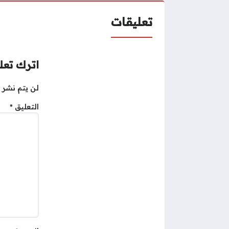
تعليقات
اترك تعلي
لن يتم نشر ع
التعليق
*