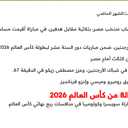
يث
الشهر الماضي
ب منتخب مصر، بثلاثية مقابل هدفين، في مباراة أقيمت مساء ا
نتين، ضمن مباريات دور الستة عشر لبطولة كأس العالم 2026.
ن الثالث أمام مصر
ي شباك الأرجنتين، وعزز مصطفى زيكو في الدقيقة 67.
20
راة سويسرا وكولومبيا في منافسات ربع نهائي كأس العالم.