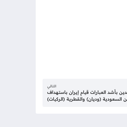
التالي
تدين بأشد العبارات قيام إيران باستهداف
ين السعودية (وديان) والقطرية (الركيات)