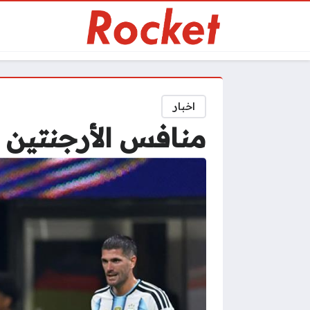
اخبار
منافس الأرجنتين في دور الـ8 من