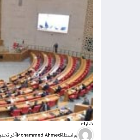
شارك
بواسطة
Mohammed Ahmed
آخر تحد