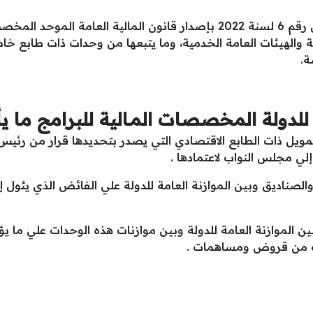
تتضمن الموازنة العامة للدولة وفقا لقانون رقم 6 لسنة 2022 بإصدار قانون ا
حلية والهيئات العامة الخدمية، وما يتبعها من وحدات ذات طابع 
ة.
للدولة المخصصات المـالية للبرامج ما يأ
لتمويل ذات الطابع الاقتصادي التي يصدر بتحديدها قرار من رئيس
إلي مجلس النواب لاعتمادها .
لصناديق وبين الموازنة العامة للدولة علي الفائض الذي يئول إلي
 بين الموازنة العامة للدولة وبين موازنات هذه الوحدات علي ما 
دات من قروض ومساهمات .