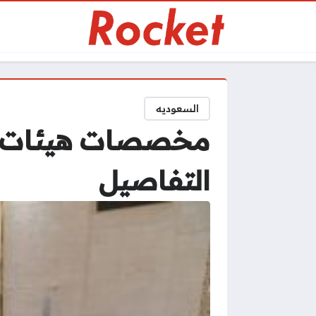
السعوديه
مخصصات هيئات لا ت
التفاصيل