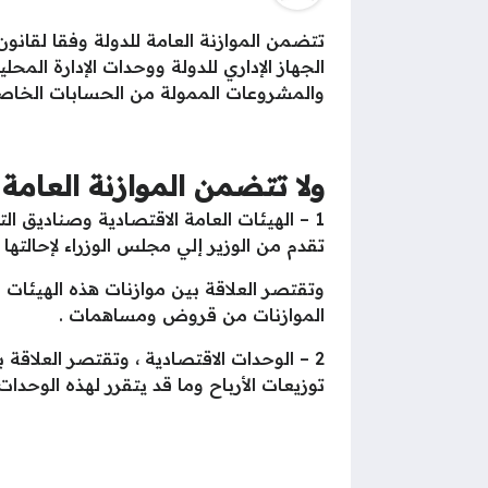
الجهاز الإداري للدولة ووحدات الإدارة الم
والمشروعات الممولة من الحسابات الخاص
ولا تتضمن الموازنة العامة 
1 – الهيئات العامة الاقتصادية وصناديق ا
تقدم من الوزير إلي مجلس الوزراء لإحالتها 
وتقتصر العلاقة بين موازنات هذه الهيئات وا
الموازنات من قروض ومساهمات .
2 – الوحدات الاقتصادية ، وتقتصر العلاقة
توزيعات الأرباح وما قد يتقرر لهذه الوح