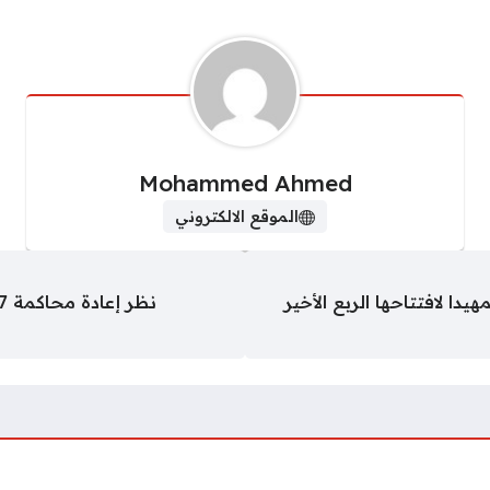
Mohammed Ahmed
الموقع الالكتروني
يدا لافتتاحها الربع الأخير
نظر إعادة محاكمة 7 متهمين بخلية “الهيكل الإداري للإخوان”