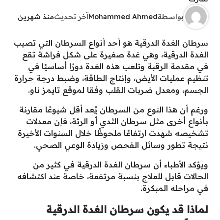
بواسطة
Mohammed Ahmed
آخر تحديث
منذ شهرين
سرطان الغدة الدرقية هو أحد أنواع السرطان التي تصيب
الغدة الدرقية، وهي غدة صغيرة على شكل فراشة تقع
في مقدمة الرقبة وتلعب هذه الغدة دورًا أساسيًا في
تنظيم عمليات الأيض، وإنتاج الطاقة، وضبط درجة حرارة
الجسم، ومعدل ضربات القلب وفقا لموقع تايمز ناو.
ورغم أن هذا النوع من السرطان يُعد أقل شيوعًا مقارنة
بأنواع أخرى مثل سرطان الثدي أو الرئة، فإن معدلات
تشخيصه شهدت ارتفاعًا ملحوظًا خلال السنوات الأخيرة
نتيجة تطور وسائل الفحص وزيادة الوعي الصحي.
ويؤكد الأطباء أن سرطان الغدة الدرقية في كثير من
الحالات قابل للعلاج بنسبة مرتفعة، خاصة عند اكتشافه
في مراحله المبكرة.
لماذا قد يكون سرطان الغدة الدرقية