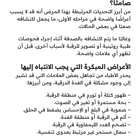
صامتًا؟
من أبرز التحديات المرتبطة بهذا المرض أنه قد لا يسبب
أعراضًا واضحة في مراحله الأولى، ما يجعل اكتشافه
صعبًا في بعض الحالات.
وغالبًا ما يتم اكتشافه بالصدفة أثناء إجراء فحوصات
طبية روتينية أو تصوير للرقبة لأسباب أخرى، قبل أن
تظهر أي علامات واضحة.
الأعراض المبكرة التي يجب الانتباه إليها
يحذر الأطباء من تجاهل بعض العلامات التي قد تشير
إلى وجود مشكلة في الغدة الدرقية، ومن أبرزها:
– ظهور كتلة أو تورم في منطقة الرقبة.
– بحة مستمرة أو تغير في الصوت.
– صعوبة في البلع أو الإحساس بضغط في الحلق.
– ألم في الرقبة أو منطقة الغدة.
– تضخم الغدد الليمفاوية في الرقبة.
– سعال مستمر غير مرتبط بعدوى تنفسية.