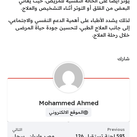
يؤثر أيضًا على الحالة النفسية للمريض، حيث يعاني
البعض من القلق أو التوتر أثناء التشخيص والعلاج.
لذلك يشدد الأطباء على أهمية الدعم النفسي والاجتماعي،
إلى جانب العلاج الطبي، لتحسين جودة حياة المرضى
خلال رحلة العلاج.
شارك
Mohammed Ahmed
الموقع الالكتروني
Previous
التالي
593 لجنة تستقبل 126
مصر وإيران.. سجل