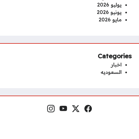
يوليو 2026
يونيو 2026
مايو 2026
Categories
اخبار
السعوديه
فيسبوك
منصة إكس
يوتيوب
إنستغرام
مواقع التواصل