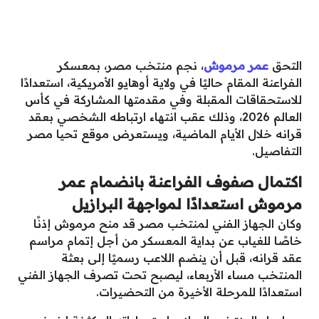
التحق
عمر مرموش
، نجم منتخب مصر، بمعسكر
الفراعنة المقام حاليًا في ولاية أوهايو الأمريكية، استعدادًا
للاستحقاقات المقبلة وفي مقدمتها المشاركة في كأس
العالم 2026، وذلك عقب انتهاء ارتباطه الشخصي بعقد
قرانه خلال الأيام الماضية، ويستعرض موقع تحيا مصر
التفاصيل.
اكتمال صفوف الفراعنة بانضمام عمر
مرموش استعدادًا لمواجهة البرازيل
وكان الجهاز الفني لمنتخب مصر قد منح مرموش إذنًا
خاصًا للغياب عن بداية المعسكر من أجل إتمام مراسم
عقد قرانه، قبل أن ينضم اللاعب رسميًا إلى بعثة
المنتخب مساء الأربعاء، ليصبح تحت تصرف الجهاز الفني
استعدادًا للمرحلة الأخيرة من التحضيرات.