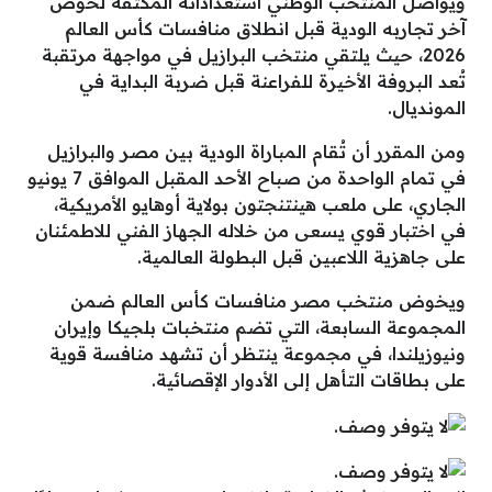
ويواصل المنتخب الوطني استعداداته المكثفة لخوض
آخر تجاربه الودية قبل انطلاق منافسات كأس العالم
2026، حيث يلتقي منتخب البرازيل في مواجهة مرتقبة
تُعد البروفة الأخيرة للفراعنة قبل ضربة البداية في
المونديال.
ومن المقرر أن تُقام المباراة الودية بين مصر والبرازيل
في تمام الواحدة من صباح الأحد المقبل الموافق 7 يونيو
الجاري، على ملعب هينتنجتون بولاية أوهايو الأمريكية،
في اختبار قوي يسعى من خلاله الجهاز الفني للاطمئنان
على جاهزية اللاعبين قبل البطولة العالمية.
ويخوض منتخب مصر منافسات كأس العالم ضمن
المجموعة السابعة، التي تضم منتخبات بلجيكا وإيران
ونيوزيلندا، في مجموعة ينتظر أن تشهد منافسة قوية
على بطاقات التأهل إلى الأدوار الإقصائية.