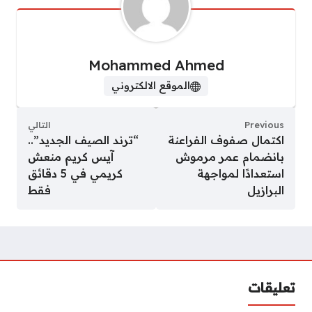
Mohammed Ahmed
الموقع الالكتروني
Previous
التالي
اكتمال صفوف الفراعنة
“ترند الصيف الجديد”..
بانضمام عمر مرموش
آيس كريم منعش
استعدادًا لمواجهة
كريمي في 5 دقائق
البرازيل
فقط
تعليقات