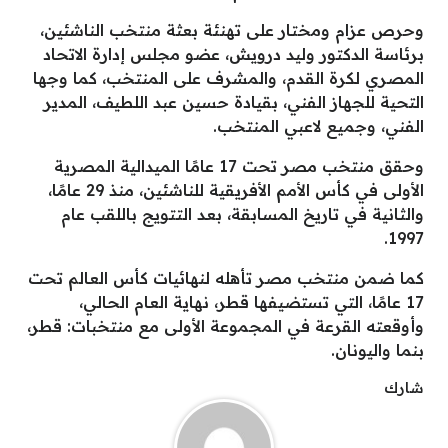
وحرص عزام ومختار على تهنئة بعثة منتخب الناشئين،
برئاسة الدكتور وليد درويش، عضو مجلس إدارة الاتحاد
المصري لكرة القدم، والمشرف على المنتخب، كما وجها
التحية للجهاز الفني، بقيادة حسين عبد اللطيف، المدير
الفني، وجميع لاعبي المنتخب.
وحقق منتخب مصر تحت 17 عامًا الميدالية المصرية
الأولى في كأس الأمم الأفريقية للناشئين، منذ 29 عامًا،
والثانية في تاريخ المسابقة، بعد التتويج باللقب عام
1997.
كما ضمن منتخب مصر تأهله لنهائيات كأس العالم تحت
17 عامًا، التي تستضيفها قطر، نهاية العام الحالي،
وأوقعته القرعة في المجموعة الأولى مع منتخبات: قطر،
بنما واليونان.
شارك