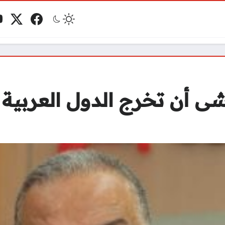
فيسبوك
منصة 
ي
مو
أن تخرج الدول العربية أك