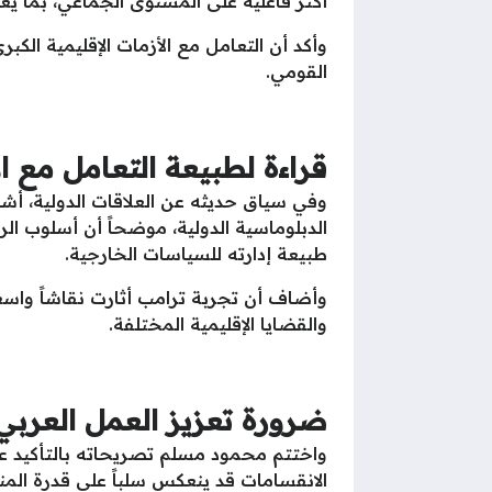
أكثر فاعلية على المستوى الجماعي، بما ي
وأكد أن التعامل مع الأزمات الإقليمية الك
القومي.
قراءة لطبيعة التعامل مع الإ
وفي سياق حديثه عن العلاقات الدولية، أشا
الدبلوماسية الدولية، موضحاً أن أسلوب ا
طبيعة إدارته للسياسات الخارجية.
وأضاف أن تجربة ترامب أثارت نقاشاً واسع
والقضايا الإقليمية المختلفة.
ضرورة تعزيز العمل العرب
واختتم محمود مسلم تصريحاته بالتأكيد على 
الانقسامات قد ينعكس سلباً على قدرة المن