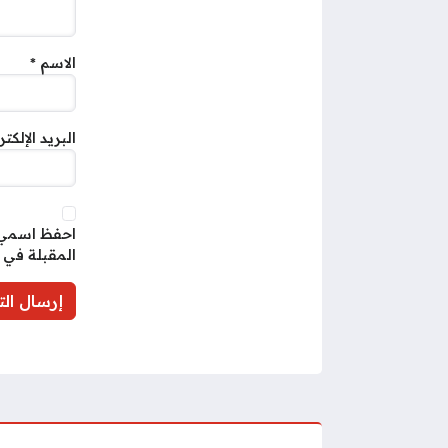
الاسم
*
البريد الإلكت
احفظ اسمي، 
المقبلة في 