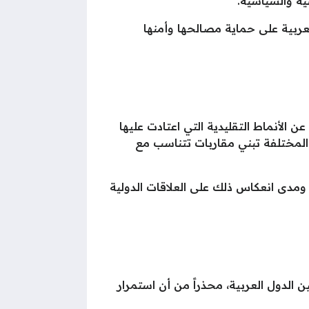
ية والسياسية.
لعربية على حماية مصالحها وأمنها
الأنماط التقليدية التي اعتادت عليها
 المختلفة تبني مقاربات تتناسب مع
ومدى انعكاس ذلك على العلاقات الدولية
 الدول العربية، محذراً من أن استمرار