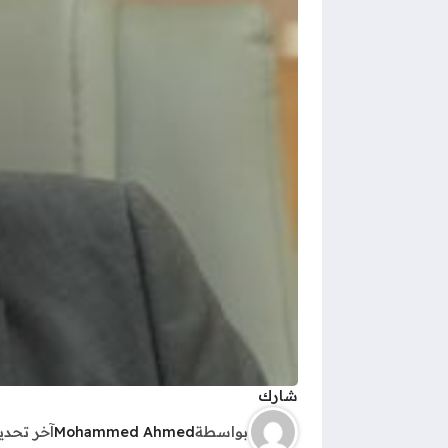
شارك
بواسطة
Mohammed Ahmed
آخر تحد