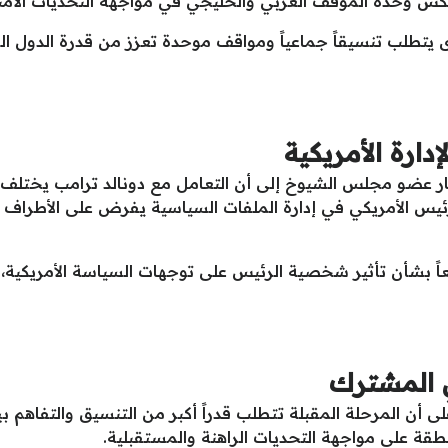
عكس وحدة الموقف العربي والخليجي في مواجهة التحديات الأمن
برى يتطلب تنسيقاً جماعياً ومواقف موحدة تعزز من قدرة الدول ا
دارة الأمريكية
ر عضو مجلس الشيوخ إلى أن التعامل مع دونالد ترامب يختلف عن 
لرئيس الأمريكي في إدارة الملفات السياسية يفرض على الأطراف
اً بشأن تأثير شخصية الرئيس على توجهات السياسة الأمريكية، 
ي المشترك
أن المرحلة المقبلة تتطلب قدراً أكبر من التنسيق والتفاهم بين
طقة على مواجهة التحديات الراهنة والمستقبلية.