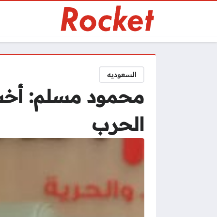
السعوديه
محمود مسلم: أخشى 
الحرب