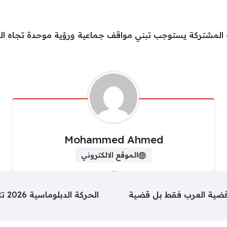
ة المشتركة يستوجب تبني مواقف جماعية ورؤية موحدة تجاه القض
Mohammed Ahmed
الموقع الالكتروني
قضية العرب فقط بل قضية
الحركة الدبلوماسية 2026 تتصدر العدد المطبوع لـ«اليوم السابع» غدًا