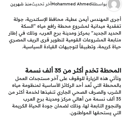
بواسطة
Mohammed Ahmed
آخر تحديث
منذ شهرين
أجرى المهندس أيمن عطية، محافظ الإسكندرية، جولة
تفقدية ميدانية لمشروع محطة رافع مياه “السكة
الحديد الجديد” بمركز ومدينة برج العرب، وذلك في إطار
متابعة المشروعات القومية لتطوير قرى الريف المصري
حياة كريمة، وتطبيقاً لتوجيهات القيادة السياسية.
المحطة تخدم أكثر من 35 ألف نسمة
وتأتي هذه الزيارة للوقوف على آخر مستجدات العمل
بالمحطة التي تُعد أحد الركائز الأساسية لمنظومة مياه
الشرب والصرف الصحي الجاري تنفيذها لخدمة أكثر من
35 ألف نسمة من أهالي مركز ومدينة برج العرب
والنجوع التابعة لها، وذلك لضمان جودة الحياة الكريمة
التي يستحقها المواطنون.