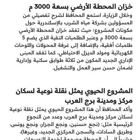
خزان المحطة الأرضي بسعة 3000 م
وخلال الزيارة، استمع المحافظ لشرح تفصيلي من
المسؤولين بشركة مياه الشرب بالإسكندرية حول
مكونات المشروع؛ حيث تفقد خزان المحطة الأرضي
بسعة 3000 م وعنبر الطلمبات النقية الذي يضم 5
طلمبات أفقية، بالإضافة إلى غرفة المحولات واللوحات
الكهربائية ومولد الديزل الاحتياطي. كما تفقد المبنى
الإداري الجديد المكون من ثلاثة طوابق سكنية وإدارية
لضمان حسن سير العمل والتشغيل.
المشروع الحيوي يمثل نقلة نوعية لسكان
مركز ومدينة برج العرب
وأكد المحافظ أن هذا المشروع الحيوي يمثل نقلة نوعية
لسكان مركز ومدينة برج العرب وعدد من النجوع
الرئيسية مثل: (نجع حسنين، ونجع الجزار، ونجع يونس،
وطريق السادات، والسجن المركزي الجديد، وغيرها)،
مشيراً إلى أن المحطة مصممة لخدمة التوسعات