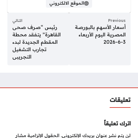
الموقع الالكتروني
Previous
التالي
أسعار الأسهم بالبورصة
​رئيس “صرف صحى
المصرية اليوم الأربعاء
القاهرة” يتفقد محطة
3-6-2026
المقطم الجديدة لبدء
تجارب التشغيل
التجريبى
تعليقات
اترك تعليقاً
لن يتم نشر عنوان بريدك الإلكتروني.
الحقول الإلزامية مشار