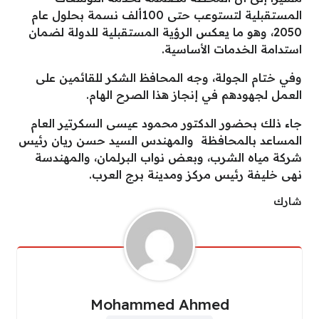
المستقبلية لتستوعب حتى 100ألف نسمة بحلول عام
2050، وهو ما يعكس الرؤية المستقبلية للدولة لضمان
استدامة الخدمات الأساسية.
وفي ختام الجولة، وجه المحافظ الشكر للقائمين على
العمل لجهودهم في إنجاز هذا الصرح الهام.
جاء ذلك بحضور الدكتور محمود عيسى السكرتير العام
المساعد بالمحافظة والمهندس السيد حسن ريان رئيس
شركة مياه الشرب، وبعض نواب البرلمان، والمهندسة
نهى خليفة رئيس مركز ومدينة برج العرب.
شارك
Mohammed Ahmed