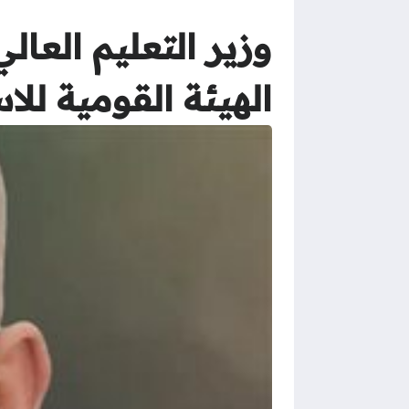
وزير التعليم العا
الهيئة القومية لل