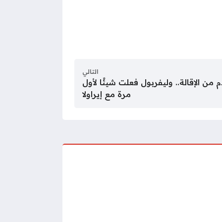
التالي
ن الإقالة.. وليفربول فعلت شيئًا لأول
مرة مع إيراولا