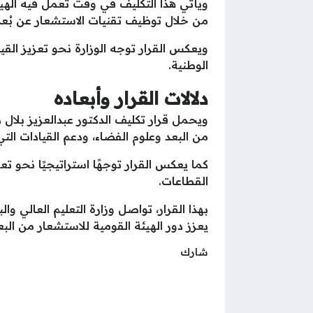
ويأتي هذا التكليف في وقت تعمل فيه الهيئ
من خلال توظيف تقنيات الاستشعار عن بُعد
ويعكس القرار توجه الوزارة نحو تعزيز الق
الوطنية.
دلالات القرار وأبعاده
ويحمل قرار تكليف الدكتور عبدالعزيز بلال 
من البعد وعلوم الفضاء، ودعم القيادات الت
كما يعكس القرار توجهًا استراتيجيًا نحو ت
القطاعات.
بهذا القرار، تواصل وزارة التعليم العالي و
يعزز دور الهيئة القومية للاستشعار من الب
شارك