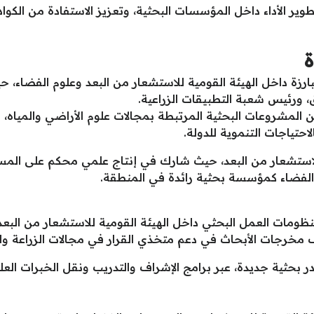
تطوير الأداء داخل المؤسسات البحثية، وتعزيز الاستفادة من الكوا
ة
البارزة داخل الهيئة القومية للاستشعار من البعد وعلوم الفضاء،
، ورئيس شعبة التطبيقات الزراعية.
لمشروعات البحثية المرتبطة بمجالات علوم الأراضي والمياه، إ
لاحتياجات التنموية للدولة.
الاستشعار من البعد، حيث شارك في إنتاج علمي محكم على المست
 الفضاء كمؤسسة بحثية رائدة في المنطقة.
نظومات العمل البحثي داخل الهيئة القومية للاستشعار من البعد
 مخرجات الأبحاث في دعم متخذي القرار في مجالات الزراعة والم
ادر بحثية جديدة، عبر برامج الإشراف والتدريب ونقل الخبرات ال