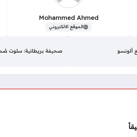
Mohammed Ahmed
الموقع الالكتروني
ع ألونسو
صحيفة بريطانية: سلوت صُدم م
قاً