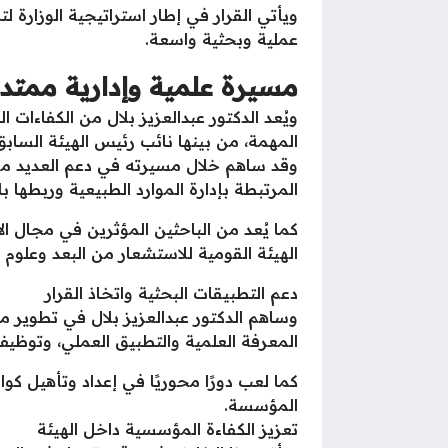
ويأتي القرار في إطار استراتيجية الوزارة ل
عملية وبحثية واسعة.
مسيرة علمية وإدارية ممتد
ويُعد الدكتور عبدالعزيز بلال من الكفاءات 
المهمة، من بينها نائب رئيس الهيئة السابق
وقد ساهم خلال مسيرته في دعم العديد من ا
المرتبطة بإدارة الموارد الطبيعية وربطها با
كما يُعد من الباحثين المؤثرين في مجال 
الهيئة القومية للاستشعار من البعد وعلوم
دعم التطبيقات البحثية واتخاذ القرار
وساهم الدكتور عبدالعزيز بلال في تطوير م
المعرفة العلمية والتطبيق العملي، وتوظيف
كما لعب دورًا محوريًا في إعداد وتأهيل كو
المؤسسة.
تعزيز الكفاءة المؤسسية داخل الهيئة