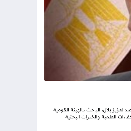
 قرارًا مهمًا يقضي بتكليف الدكتور عبدالعزيز بلال، الباحث بـالهيئة القومية
ءات العلمية والخبرات البحثية