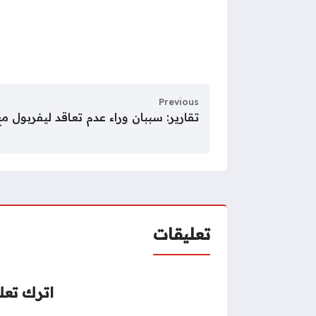
Previous
تقارير: سببان وراء عدم تعاقد ليفربول م
تعليقات
اترك تعلي