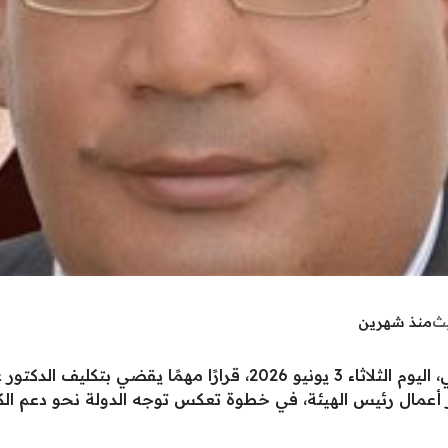
يث
منذ شهرين
أصدرت وزارة التعليم العالي والبحث العلمي، اليوم الثلاثاء 3 يونيو 2026،
 أعمال رئيس الهيئة، في خطوة تعكس توجه الدولة نحو دعم الكفا