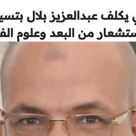
لي يكلف عبدالعزيز بلال بتس
استشعار من البعد وعلوم الف