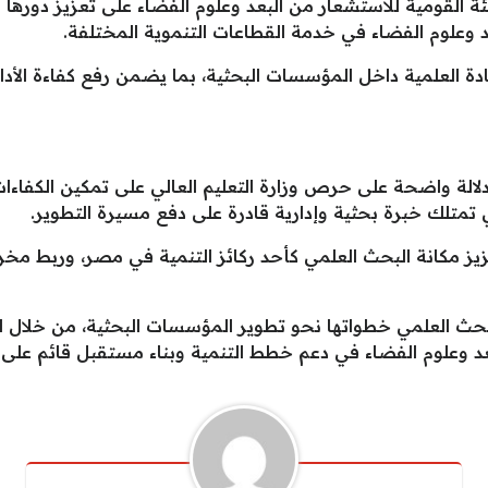
ة القومية للاستشعار من البعد وعلوم الفضاء على تعزيز دورها 
 وعلوم الفضاء في خدمة القطاعات التنموية المختلفة.
يادة العلمية داخل المؤسسات البحثية، بما يضمن رفع كفاءة الأد
دلالة واضحة على حرص وزارة التعليم العالي على تمكين الكفاءات
ي تمتلك خبرة بحثية وإدارية قادرة على دفع مسيرة التطوير.
عزيز مكانة البحث العلمي كأحد ركائز التنمية في مصر، وربط مخ
البحث العلمي خطواتها نحو تطوير المؤسسات البحثية، من خلال الا
عد وعلوم الفضاء في دعم خطط التنمية وبناء مستقبل قائم على ال