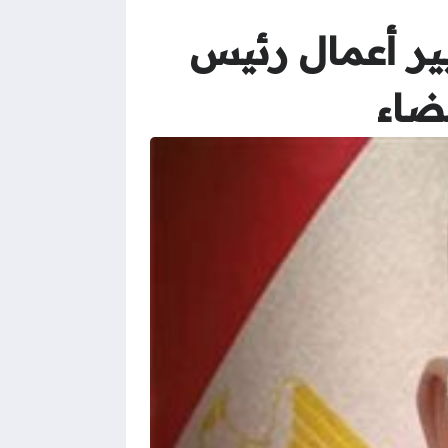
يير أعمال رئيس
ضاء