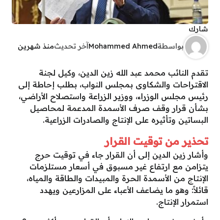
شارك
بواسطة
Mohammed Ahmed
آخر تحديث
منذ شهرين
تقدم النائب محمد عبد الله زين الدين، وكيل لجنة
الاقتراحات والشكاوى بمجلس النواب، بطلب إحاطة إلى
رئيس مجلس الوزراء، ووزير الزراعة واستصلاح الأراضي،
بشأن قرار وقف صرف الأسمدة المدعمة لمحاصيل
البساتين وتأثيره على الإنتاج والصادرات الزراعية.
تحذير من توقيت القرار
وأشار زين الدين إلى أن القرار جاء في توقيت حرج
يتزامن مع ارتفاع غير مسبوق في أسعار مستلزمات
الإنتاج من الأسمدة الحرة والمبيدات والطاقة والمياه،
قائلاً: وهو ما يضاعف الأعباء على المزارعين ويهدد
استمرار الإنتاج.