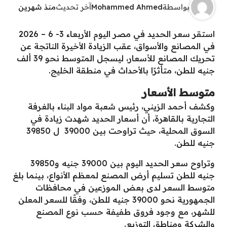
بواسطة
Mohammed Ahmed
آخر تحديث
منذ شهرين
استقر سعر الحديد في مصر اليوم الأربعاء 3- 6 – 2026
في المصانع والأسواق، عقب الزيادة الأخيرة الناتجة عن
تحريك المصانع للأسعار، ليسجل المتوسط نحو 39 ألف
جنيه للطن، متأثرًا بالأحداث في منطقة الخليج.
متوسط الأسعار
وكشف أحمد الزيني، رئيس شعبة مواد البناء بالغرفة
التجارية بالقاهرة، أن أسعار الحديد شهدت زيادة في
السوق المحلية، حيث تراوحت بين 39000 ل 39850
جنيه للطن.
وتراوح سعر الحديد اليوم بين 39000 جنيه و39850
جنيه للطن تسليم أرض المصنع لمعظم الأنواع، بينما بلغ
متوسط السعر لدى بعض الموزعين في محافظات
الجمهورية نحو 39000 جنيه للطن، وفقًا للسعر المعلن
للشهر، مع وجود فروق طفيفة حسب نوع المصنع
والشركة ومناطق التوزيع.