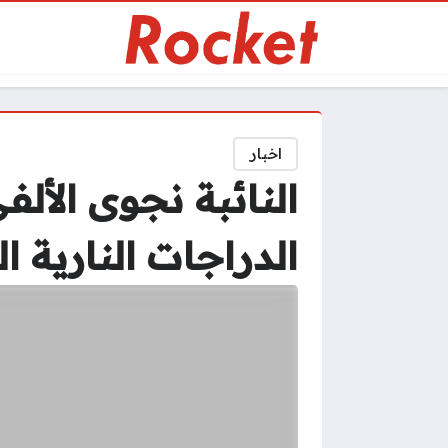
اخبار
النائبة نجوى الأل
الدراجات النارية ا