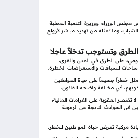
جلس الوزراء، ووزيرة التنمية المحلية
 والشباب، وما تمثله من تهديد مباشر لأرواح
الطرق وتستوجب تدخلاً عاجلا
يومي» على الطرق في المدن والقرى،
ى ساحات للسباقات والاستعراضات الخطرة.
يمثل خطراً جسيماً على حياة المواطنين
ذويهم، في مخالفة واضحة للقانون.
 تقتصر العقوبة على الغرامات المالية،
بين في الحوادث الناتجة عن الرعونة
يادة مركبة تعرض حياة المواطنين للخطر.