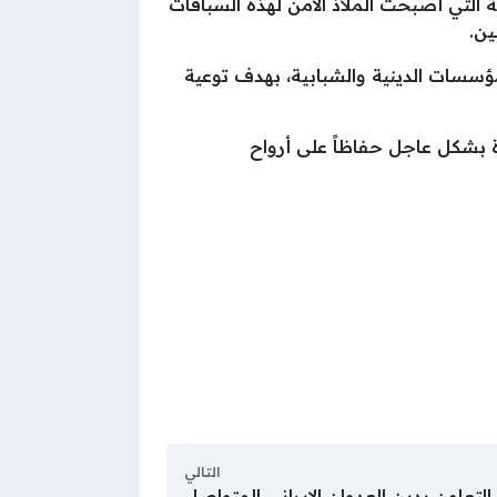
 التي أصبحت الملاذ الآمن لهذه السباقات
ين.
مؤسسات الدينية والشبابية، بهدف توعية
 بشكل عاجل حفاظاً على أرواح
التالي
لتعاون يدين العدوان الإيراني المتواصل