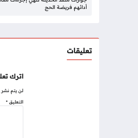
أدائهم فريضة الحج
تعليقات
اترك تعلي
لن يتم نشر ع
التعليق
*