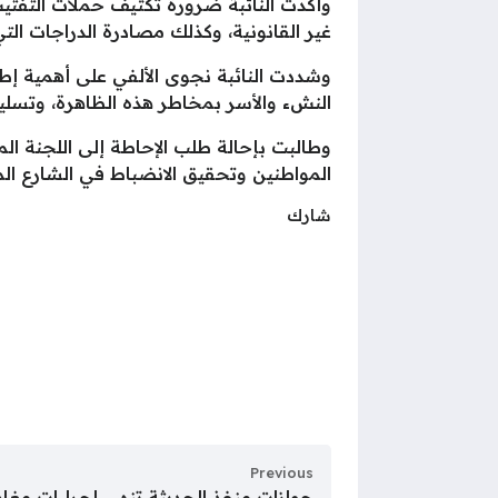
وأكدت النائبة ضرورة تكثيف حملات التفتيش
غير القانونية، وكذلك مصادرة الدراجات الت
وشددت النائبة نجوى الألفي على أهمية إطل
النشء والأسر بمخاطر هذه الظاهرة، وتسليط ا
وطالبت بإحالة طلب الإحاطة إلى اللجنة 
المواطنين وتحقيق الانضباط في الشارع ا
شارك
Previous
جوازات منفذ الحديثة تنهي إجراءات مغ