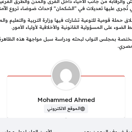
 والرقابة من جانب الأحياء داخل القرى والمدن والطرق الفرعية
ي تُجرى عليها تعديلات في “الشكمان” لإحداث ضوضاء تروع الآمن
اق حملة قومية للتوعية تشارك فيها وزارة التربية والتعليم وال
لضوء على المسؤولية القانونية والأخلاقية لأولياء الأمور.
المختصة بمجلس النواب لبحثه ودراسة سبل مواجهة هذه الظاهرة
لمصري.
Mohammed Ahmed
الموقع الالكتروني
ادرة ضيوف الرحمن بعد
الأمين العام لدول مجلس ا