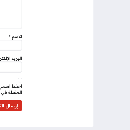
الاسم
*
البريد الإلكت
احفظ اسمي، 
المقبلة في 