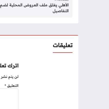
الأهلي يغلق ملف العروض المحلية لضم
التفاصيل
تعليقات
اترك تعلي
لن يتم نشر ع
التعليق
*