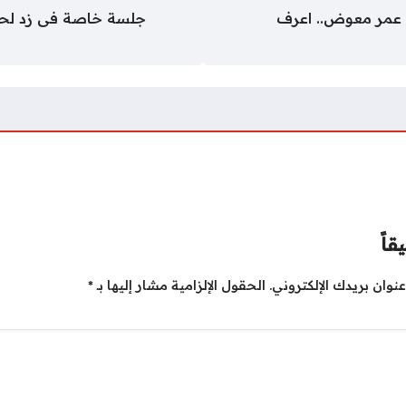
 عمر معوض.. اعرف
جلسة خاصة فى زد لحس
قاً
نوان بريدك الإلكتروني.
الحقول الإلزامية مشار إليها بـ
*