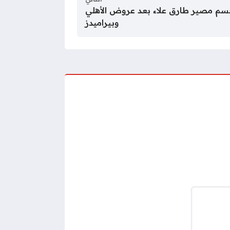
م مصير طارق علاء بعد عروض الأهلي
وبيراميدز