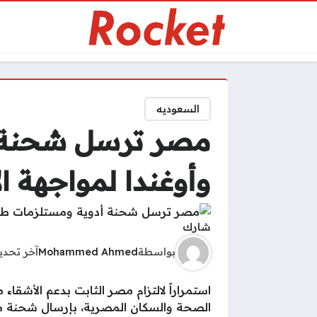
السعوديه
مصر ترسل شحنة أ
وأوغندا لمواجهة الإ
شارك
بواسطة
Mohammed Ahmed
آخر تحد
استمراراً لالتزام مصر الثابت بدعم الأشقاء
الصحة والسكان المصرية، بإرسال شحنة من ا