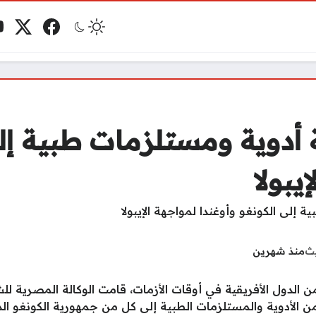
فيسبوك
منصة 
ي
مو
دوية ومستلزمات طبية إلى
يبولا
يث
منذ شهرين
 من الدول الأفريقية في أوقات الأزمات، قامت الوكالة المصرية لل
لأدوية والمستلزمات الطبية إلى كل من جمهورية الكونغو الديم