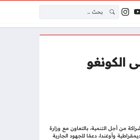
البحث عن:
إكس
وتيوب
إنستغرام
اقع التواصل
 الكونغو
شراكة من أجل التنمية، بالتعاون مع وزارة
قراطية وأوغندا، دعمًا للجهود الجارية