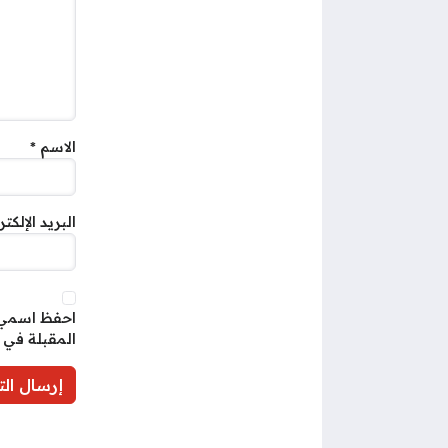
الاسم
*
البريد الإلكت
احفظ اسمي، 
المقبلة في 