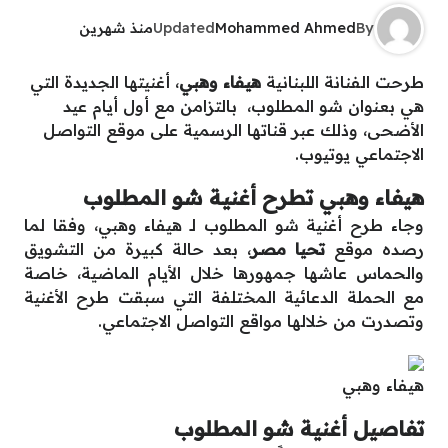
By
Mohammed Ahmed
Updated
منذ شهرين
طرحت الفنانة اللبنانية
هيفاء وهبي
، أغنيتها الجديدة التي
هي بعنوان شو المطلوب، بالتزامن مع أول أيام عيد
الأضحى، وذلك عبر قناتها الرسمية على موقع التواصل
الاجتماعي يوتيوب.
هيفاء وهبي تطرح أغنية شو المطلوب
وجاء طرح أغنية شو المطلوب لـ هيفاء وهبي، وفقا لما
رصده موقع
تحيا مصر
، بعد حالة كبيرة من التشويق
والحماس عاشها جمهورها خلال الأيام الماضية، خاصة
مع الحملة الدعائية المختلفة التي سبقت طرح الأغنية
وتصدرت من خلالها مواقع التواصل الاجتماعي.
هيفاء وهبي
تفاصيل أغنية شو المطلوب