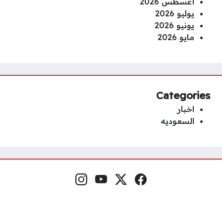
أغسطس 2026
يوليو 2026
يونيو 2026
مايو 2026
Categories
اخبار
السعوديه
Instagram
YouTube
x.com
Facebook
Social Links