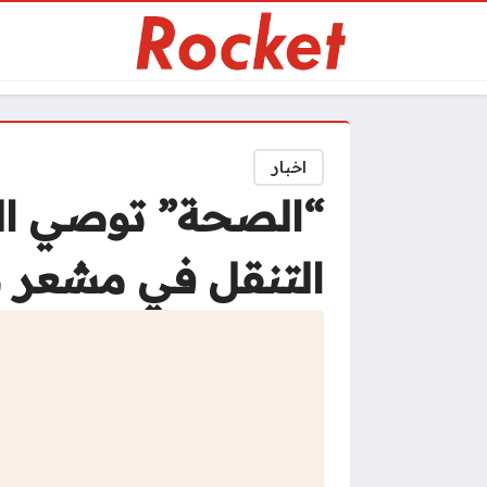
اخبار
“الصحة” توصي الح
التنقل في مشعر 