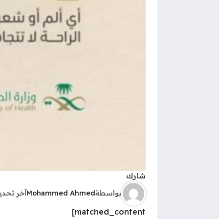
شارك
بواسطة
Mohammed Ahmed
آخر تحد
matched_content]