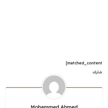
matched_content]
شارك
Mohammed Ahmed