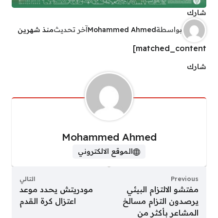
شارك
بواسطة
Mohammed Ahmed
آخر تحديث
منذ شهرين
matched_content]
شارك
Mohammed Ahmed
الموقع الالكتروني
Previous
التالي
مفتشو الالتزام البيئي
مودريتش يحدد موعد
يرصدون التزام مسالخ
اعتزال كرة القدم
المشاعر بأكثر من