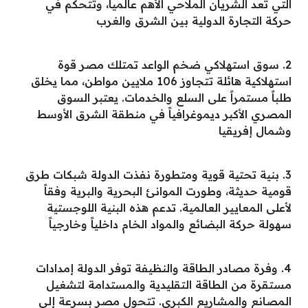
التي تعد الشريان الملاحي الأهم عالمياً، وتتحكم في
حركة التجارة الدولية بين الشرق والغرب
2. سوق استهلاكي ضخم الواعد تمتلك مصر قوة
استهلاكية هائلة تتجاوز 106 ملايين مواطن، مما يخلق
طلباً مستمراً على السلع والخدمات. يعتبر السوق
المصري الأكبر ديموغرافياً في منطقة الشرق الأوسط
وشمال إفريقيا
3. بنية تحتية قوية ومتطورة نفذت الدولة شبكات طرق
قومية حديثة، وطورت الموانئ البحرية والبرية وفقاً
لأعلى المعايير العالمية. تدعم هذه البنية اللوجستية
سهولة حركة البضائع والمواد الخام داخلياً وخارجياً
4. وفرة مصادر الطاقة والنظيفة توفر الدولة إمدادات
مستقرة من الطاقة التقليدية والمستدامة لتشغيل
المصانع والمشاريع الكبرى. تتحول مصر بسرعة إلى