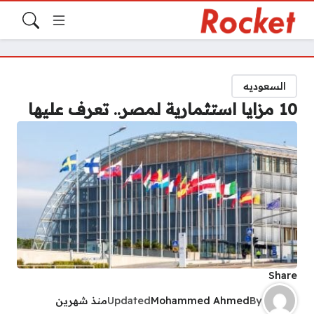
السعوديه
10 مزايا استثمارية لمصر.. تعرف عليها
Share
By
Mohammed Ahmed
Updated
منذ شهرين