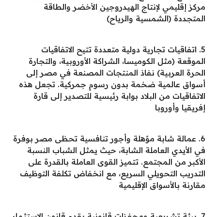
مركز إقليمي لإنتاج الهيدروجين الأخضر والطاقة
المتجددة (الشمسية والرياح)
5. اتفاقيات تجارية دولية متعددة تتيح الاتفاقيات
الموقعة (مثل الكوميسا، الشراكة الأوروبية، والتجارة
الحرة العربية) نفاذ المنتجات المصنعة في مصر إلى
أسواق عالمية ضخمة بدون رسوم جمركية. تجعل هذه
الاتفاقيات من البلاد بوابة رئيسية للتصدير إلى قارة
إفريقيا وأوروبا
6. عمالة شابة مؤهلة وأجور تنافسية تحظى مصر بوفرة
في الأيدي العاملة الشابة، حيث يمثل الشباب النسبة
الأكبر من المجتمع. تتميز القوى العاملة بالقدرة على
التدريب التحويلي السريع، مع انخفاض تكلفة التوظيف
مقارنة بالأسواق الإقليمية
7. بيئة تشريعية ومحفزات قانونية يقدم قانون الاستثمار