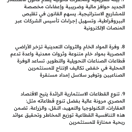
الجديد حوافز مالية وضريبية وإعفاءات مخصصة
للمشاريع الاستراتيجية. يسهم القانون في تقليص
البيروقراطية، وتسهيل إجراءات تأسيس الشركات عبر
المنصات الإلكترونية
8. وفرة المواد الخام والثروات التعدينية تزخر الأراضي
المصرية بمواد خام متنوعة وثروات معدنية واعدة تدعم
قطاعات الصناعات التحويلية والتطوير. تساعد الوفرة
المحلية في خفض تكاليف الإنتاج للمستثمرين
الصناعيين وتوفير سلاسل إمداد مستقرة
9. تنوع القطاعات الاستثمارية الرائدة يتيح الاقتصاد
المصري مرونة عالية بفضل تنوع قطاعاته مثل:
العقارات، التكنولوجيا والتعهيد، النقل، والزراعة. تضمن
هذه التنافسية القطاعية توزيع المخاطر وتحقيق عوائد
ربحية ممتازة للمستثمرين