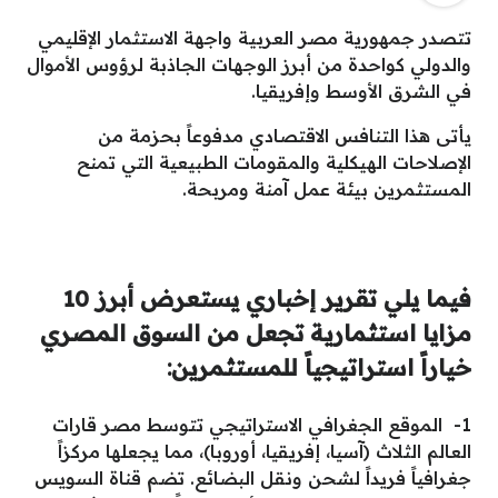
تتصدر جمهورية مصر العربية واجهة الاستثمار الإقليمي
والدولي كواحدة من أبرز الوجهات الجاذبة لرؤوس الأموال
في الشرق الأوسط وإفريقيا.
يأتى هذا التنافس الاقتصادي مدفوعاً بحزمة من
الإصلاحات الهيكلية والمقومات الطبيعية التي تمنح
المستثمرين بيئة عمل آمنة ومربحة.
فيما يلي تقرير إخباري يستعرض أبرز 10
مزايا استثمارية تجعل من السوق المصري
خياراً استراتيجياً للمستثمرين:
1- الموقع الجغرافي الاستراتيجي تتوسط مصر قارات
العالم الثلاث (آسيا، إفريقيا، أوروبا)، مما يجعلها مركزاً
جغرافياً فريداً لشحن ونقل البضائع. تضم قناة السويس