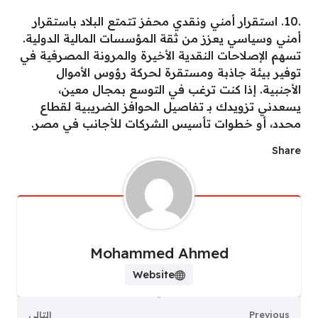
.10. استقرار أمني ونقدي محفز تتمتع البلاد باستقرار
أمني وسياسي يعزز من ثقة المؤسسات المالية الدولية.
تسهم الإصلاحات النقدية الأخيرة والمرونة المصرفية في
توفير بيئة جاذبة ومستقرة لحركة رؤوس الأموال
الأجنبية. إذا كنت ترغب في التوسع بمجال معين،
يسعدني تزويدك بـ تفاصيل الحوافز الضريبية لقطاع
محدد، أو خطوات تأسيس الشركات للأجانب في مصر.
Share
Mohammed Ahmed
Website
Previous
التالي