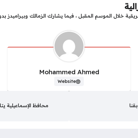
لية
ريقية خلال الموسم المقبل ، فيما يشارك الزمالك وبيراميدز بدو
Mohammed Ahmed
Website
قنا
محافظ الإسماعيلية يتا