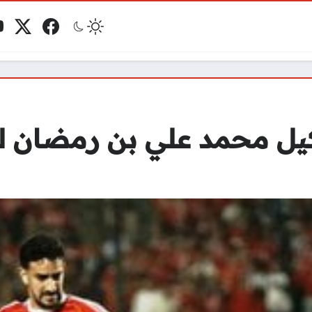
e
x.com
Facebook
ks
 محمد علي بن رمضان للأ