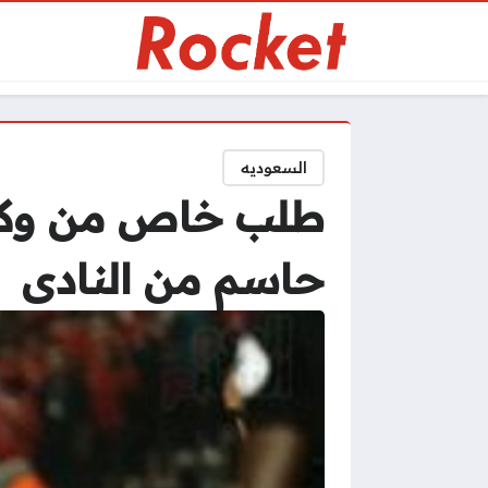
السعوديه
طلب خاص من وكيل
حاسم من النادى