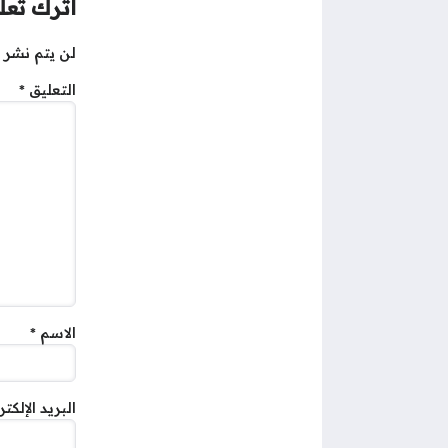
اترك تعلي
لن يتم نشر ع
التعليق
*
الاسم
*
البريد الإلكت