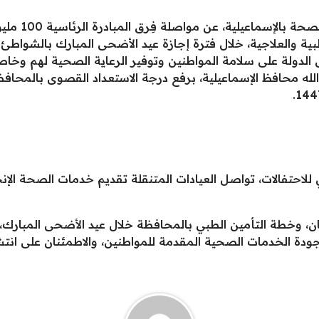
أعلنت الدكتور
ة والعلاجية، خلال فترة إجازة عيد الأضحى المبارك بالشواطئ 
لدولة على سلامة المواطنين وتوفير الرعاية الصحية لهم وخاصة 
الله محافظ الإسماعيلية، برفع درجة الاستعداد القصوى بالمحافظ
 للاحتفالات، تواصل العيادات المتنقلة تقديم خدمات الصحة الإ
 وخطة التأمين الطبي بالمحافظة خلال عيد الأضحى المبارك، م
ودة الخدمات الصحية المقدمة للمواطنين، والاطمئنان على انتش