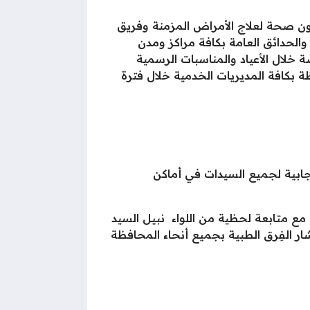
ة ريم مصطفى وكيل وزارة الصحة بالإسماعيلية، عن مواصلة فِرق المبادرة الرئاسية 100 مليون صحة لعلاج الأمراض المزمنة وفريق
والحدائق العامة بكافة مراكز ومدن
خلال الأعياد والمناسبات الرسمية
ة بكافة المديريات الخدمية خلال فترة
نجابية لجميع السيدات في أماكن
ع متابعة لحظية من اللواء نبيل السيد
ار الفِرق الطبية بجميع أنحاء المحافظة