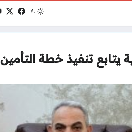
e
x.com
Facebook
ks
ة يتابع تنفيذ خطة التأمين