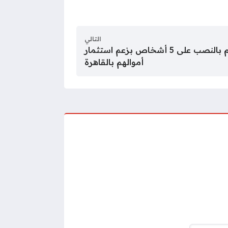
التالي
سقوط مندوب شركة متهم بالنصب على 5 أشخاص بزعم استثمار
أموالهم بالقاهرة