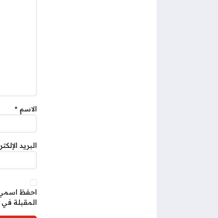
الاسم
*
البريد الإلكت
احفظ اسمي، 
المقبلة في 