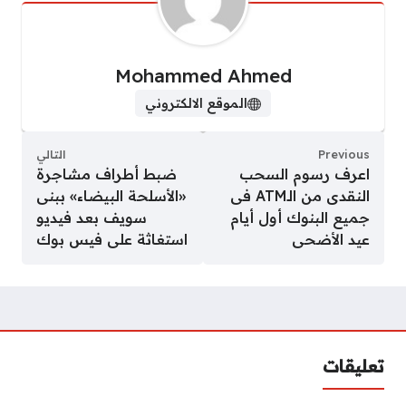
Mohammed Ahmed
الموقع الالكتروني
Previous
التالي
اعرف رسوم السحب
ضبط أطراف مشاجرة
النقدى من الـATM فى
«الأسلحة البيضاء» ببنى
جميع البنوك أول أيام
سويف بعد فيديو
عيد الأضحى
استغاثة على فيس بوك
تعليقات