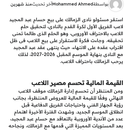
بواسطة
Mohammed Ahmed
آخر تحديث
منذ شهرين
استقر مسئولو نادى الزمالك على بيع حسام عبد المجيد
لاعب الفريق الأول لكرة القدم بالنادى، لتحقيق حلم
اللاعب بالاحتراف الأوروبى، وهو الحلم الذى طالما تمنى
تحقيقه. وجاءت فكرة الاستقرار على بيع اللاعب فى ظل
اقتراب عقده على الانتهاء، حيث ينتهى عقد عبد المجيد
مع النادى بنهاية الموسم المقبل 2026-2027، لذلك
يرحب الزمالك باحتراف اللاعب.
القيمة المالية تحسم مصير اللاعب
ومن المنتظر أن تحسم إدارة الزمالك موقف اللاعب
النهائي وفقًا للقيمة المالية للعروض المنتظرة، بجانب
رؤية الجهاز الفني واحتياجات الفريق الدفاعية قبل
انطلاق الموسم الجديد. وشهدت الفترة الأخيرة اهتمام
عدد من الأندية الأوروبية بالتعاقد مع حسام عبد المجيد،
بعد المستويات المميزة التي قدمها مع الزمالك، ونجاحه