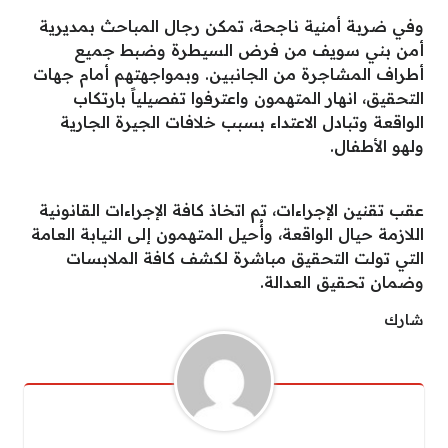
وفي ضربة أمنية ناجحة، تمكن رجال المباحث بمديرية
أمن بني سويف من فرض السيطرة وضبط جميع
أطراف المشاجرة من الجانبين. وبمواجهتهم أمام جهات
التحقيق، انهار المتهمون واعترفوا تفصيلياً بارتكاب
الواقعة وتبادل الاعتداء بسبب خلافات الجيرة الجارية
ولهو الأطفال.
عقب تقنين الإجراءات، تم اتخاذ كافة الإجراءات القانونية
اللازمة حيال الواقعة، وأُحيل المتهمون إلى النيابة العامة
التي تولت التحقيق مباشرة لكشف كافة الملابسات
وضمان تحقيق العدالة.
شارك