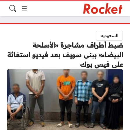
السعوديه
ضبط أطراف مشاجرة «الأسلحة
البيضاء» ببنى سويف بعد فيديو استغاثة
على فيس بوك