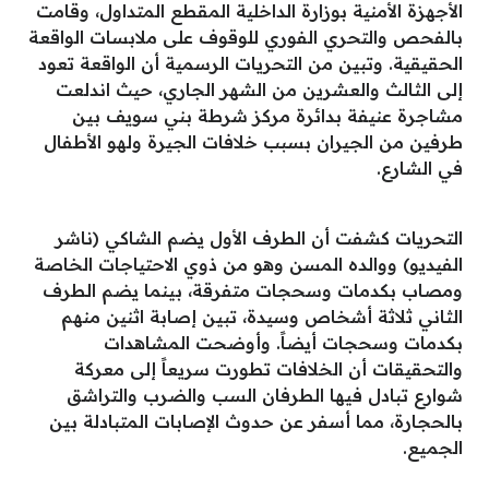
الأجهزة الأمنية بوزارة الداخلية المقطع المتداول، وقامت
بالفحص والتحري الفوري للوقوف على ملابسات الواقعة
الحقيقية. وتبين من التحريات الرسمية أن الواقعة تعود
إلى الثالث والعشرين من الشهر الجاري، حيث اندلعت
مشاجرة عنيفة بدائرة مركز شرطة بني سويف بين
طرفين من الجيران بسبب خلافات الجيرة ولهو الأطفال
في الشارع.
التحريات كشفت أن الطرف الأول يضم الشاكي (ناشر
الفيديو) ووالده المسن وهو من ذوي الاحتياجات الخاصة
ومصاب بكدمات وسحجات متفرقة، بينما يضم الطرف
الثاني ثلاثة أشخاص وسيدة، تبين إصابة اثنين منهم
بكدمات وسحجات أيضاً. وأوضحت المشاهدات
والتحقيقات أن الخلافات تطورت سريعاً إلى معركة
شوارع تبادل فيها الطرفان السب والضرب والتراشق
بالحجارة، مما أسفر عن حدوث الإصابات المتبادلة بين
الجميع.