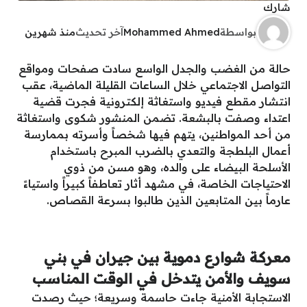
شارك
بواسطة
Mohammed Ahmed
آخر تحديث
منذ شهرين
حالة من الغضب والجدل الواسع سادت صفحات ومواقع
التواصل الاجتماعي خلال الساعات القليلة الماضية، عقب
انتشار مقطع فيديو واستغاثة إلكترونية فجرت قضية
اعتداء وصفت بالبشعة. تضمن المنشور شكوى واستغاثة
من أحد المواطنين، يتهم فيها شخصاً وأسرته بممارسة
أعمال البلطجة والتعدي بالضرب المبرح باستخدام
الأسلحة البيضاء على والده، وهو مسن من ذوي
الاحتياجات الخاصة، في مشهد أثار تعاطفاً كبيراً واستياءً
عارماً بين المتابعين الذين طالبوا بسرعة القصاص.
معركة شوارع دموية بين جيران في بني
سويف والأمن يتدخل في الوقت المناسب
الاستجابة الأمنية جاءت حاسمة وسريعة؛ حيث رصدت