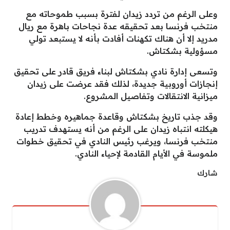
وعلى الرغم من تردد زيدان لفترة بسبب طموحاته مع
منتخب فرنسا بعد تحقيقه عدة نجاحات باهرة مع ريال
مدريد إلا أن هناك تكهنات أفادت بأنه لا يستبعد تولي
مسؤولية بشكتاش.
وتسعى إدارة نادي بشكتاش لبناء فريق قادر على تحقيق
إنجازات أوروبية جديدة، لذلك فقد عرضت على زيدان
ميزانية الانتقالات وتفاصيل المشروع.
وقد جذب تاريخ بشكتاش وقاعدة جماهيره وخطط إعادة
هيكلته انتباه زيدان على الرغم من أنه يستهدف تدريب
منتخب فرنسا، ويرغب رئيس النادي في تحقيق خطوات
ملموسة في الأيام القادمة لإحياء النادي.
شارك