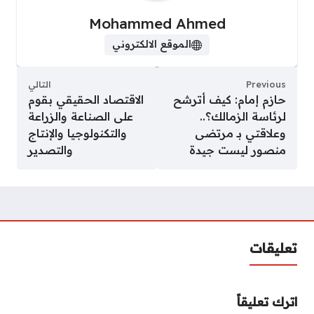
Mohammed Ahmed
الموقع الالكتروني
Previous
التالي
حازم إمام: كيف أترشح
الاقتصاد الحقيقي بقوم
لرئاسة الزمالك؟..
على الصناعة والزراعة
وعلاقتي بـ مرتضى
والتكنولوجيا والإنتاج
منصور ليست جيدة
والتصدير
تعليقات
اترك تعليقاً