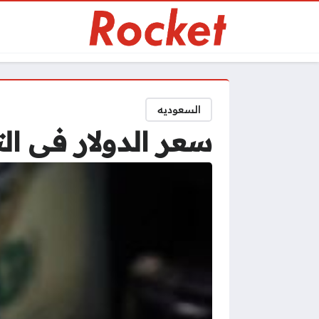
السعوديه
سعر الدولار فى التعاملا