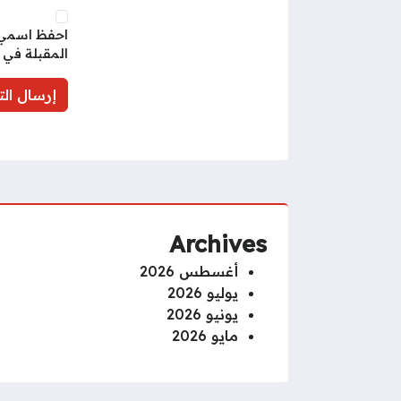
احفظ اسمي، 
المقبلة في 
Archives
أغسطس 2026
يوليو 2026
يونيو 2026
مايو 2026