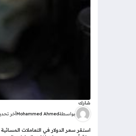
شارك
بواسطة
Mohammed Ahmed
آخر تحد