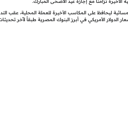
ة الأخيرة تزامناً مع إجازة عيد الأضحى المبارك.
لمسائية ليحافظ على المكاسب الأخيرة للعملة المحلية، عقب الت
ار الدولار الأمريكي في أبرز البنوك المصرية طبقاً لآخر تحديث