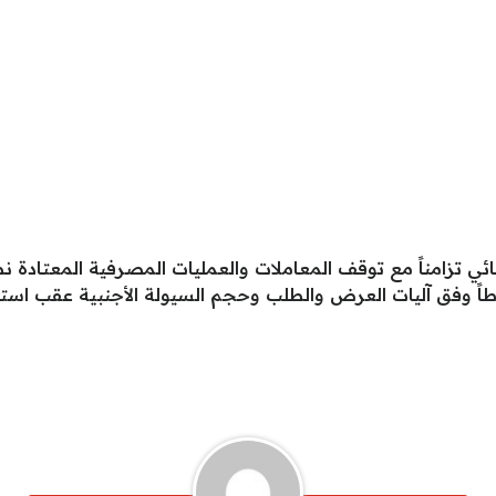
ي تزامناً مع توقف المعاملات والعمليات المصرفية المعتادة نظ
طاً وفق آليات العرض والطلب وحجم السيولة الأجنبية عقب استئ