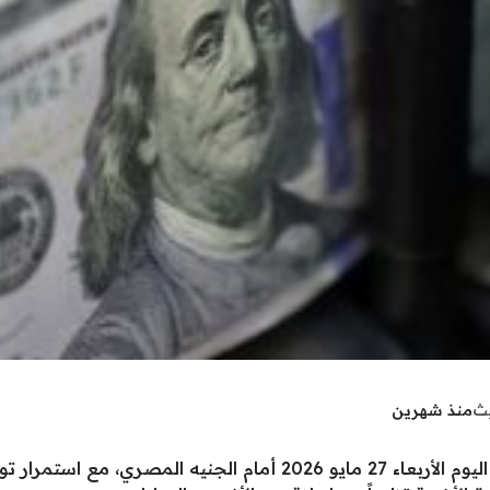
يث
منذ شهرين
استقر سعر الدولار في التعاملات المسائية اليوم الأربعاء 27 مايو 26