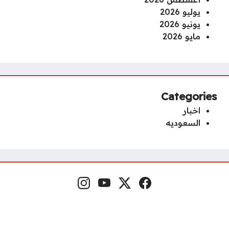
يوليو 2026
يونيو 2026
مايو 2026
Categories
اخبار
السعوديه
فيسبوك
منصة إكس
يوتيوب
إنستغرام
مواقع التواصل