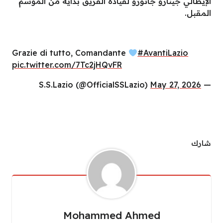
الإيطالي جينارو جاتوزو لقيادة الفريق بداية من الموسم
المقبل.
Grazie di tutto, Comandante
#AvantiLazio
pic.twitter.com/7Tc2jHQvFR
May 27, 2026
— S.S.Lazio (@OfficialSSLazio)
شارك
Mohammed Ahmed