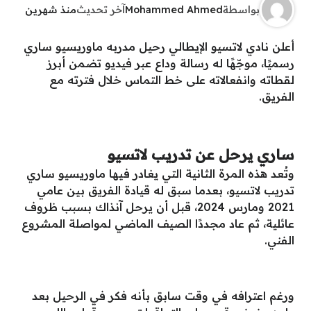
بواسطة
Mohammed Ahmed
آخر تحديث
منذ شهرين
أعلن نادي لاتسيو الإيطالي رحيل مدربه ماوريسيو ساري
رسميًا، موجّهًا له رسالة وداع عبر فيديو تضمن أبرز
لقطاته وانفعالاته على خط التماس خلال فترته مع
الفريق.
ساري يرحل عن تدريب لاتسيو
وتُعد هذه المرة الثانية التي يغادر فيها ماوريسيو ساري
تدريب لاتسيو، بعدما سبق له قيادة الفريق بين عامي
2021 ومارس 2024، قبل أن يرحل آنذاك بسبب ظروف
عائلية، ثم عاد مجددًا الصيف الماضي لمواصلة المشروع
الفني.
ورغم اعترافه في وقت سابق بأنه فكر في الرحيل بعد