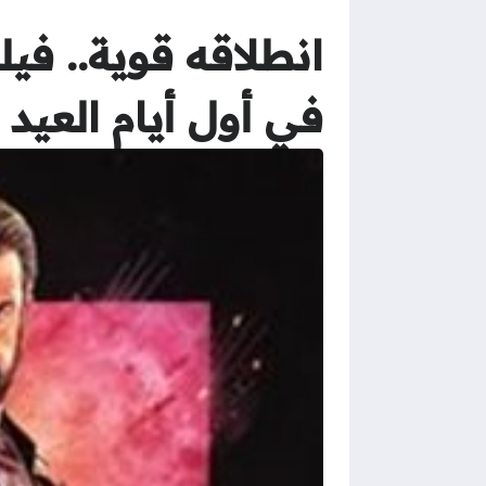
في أول أيام العيد