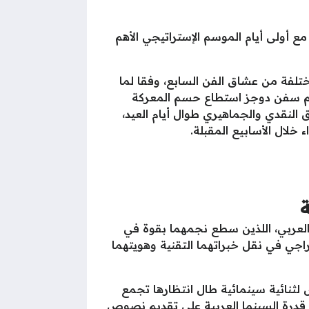
مع أولى أيام الموسم الإستراتيجي الأهم
تلفة من عشاق الفن السابع، وفقا لما
فيلم سفن دوجز استطاع حسم المعركة
النقدي والجماهيري طوال أيام العيد،
خلال الأسابيع المقبلة.
ة
ل العربي، اللذين سطع نجمهما بقوة في
خراجي في نقل خبراتهما التقنية وهويتهما
ثنائية سينمائية طال انتظارها تجمع
ز قدرة السينما العربية على تقديم نصوص