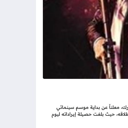
رك، معلناً عن بداية موسم سينمائي
اقه، حيث بلغت حصيلة إيراداته ليوم