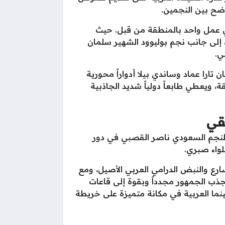
اضح بين النجمين.
في عمل واحد بالمنطقة من قبل. حيث
 إلى جانب نجم بوليوود الشهير سلمان
ي.
تارا عماد وساندي بيلا أدواراً محورية
، ويعطي طابعاً دولياً شديد الجاذبية
قي
 النجم السعودي ناصر القصبي في دور
لواء صبري.
ارع والنبض الدرامي العربي الأصيل، ومع
لجذب الجمهور مجدداً وبقوة إلى قاعات
نما العربية في مكانة متميزة على خريطة