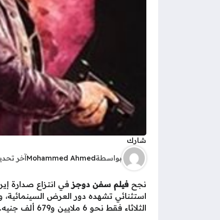
شارك
بواسطة
Mohammed Ahmed
آخر تحد
نجح
فيلم سفن دوجز
في انتزاع صدارة إيرا
استثنائي تشهده دور العرض السينمائية، و
الثلاثاء فقط نحو 6 ملايين و679 ألف جنيه.