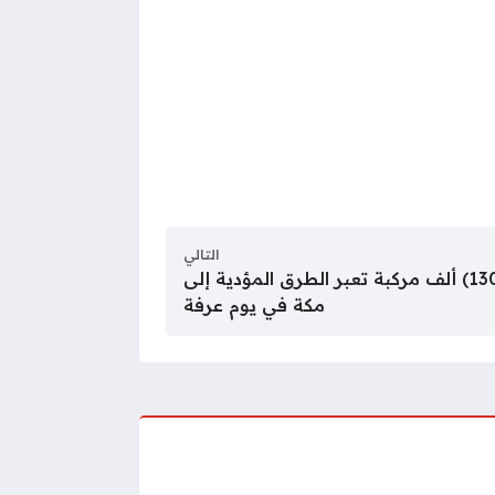
التالي
“هيئة الطرق”: أكثر من (130) ألف مركبة تعبر الطرق المؤدية إلى
مكة في يوم عرفة