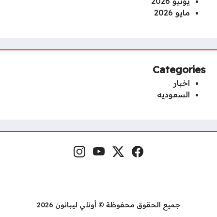
يونيو 2026
مايو 2026
Categories
اخبار
السعوديه
Instagram
YouTube
x.com
Facebook
Social Links
جميع الحقوق محفوظة © أونلي ليبانون 2026