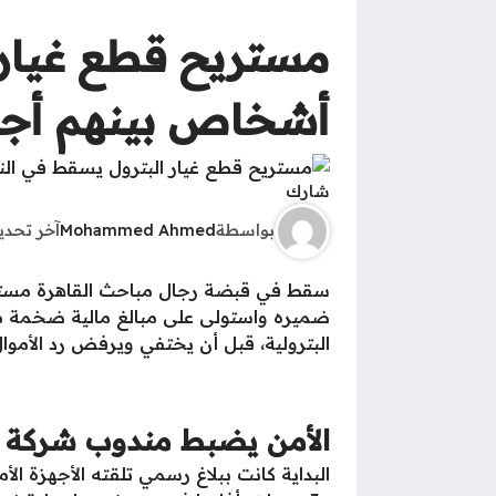
أشخاص بينهم أجن
شارك
بواسطة
Mohammed Ahmed
آخر تحد
سقط في قبضة رجال مباحث القاهرة مستري
البترولية، قبل أن يختفي ويرفض رد الأموال
الأمن يضبط مندوب شركة ا
البداية كانت ببلاغ رسمي تلقته الأجهزة 