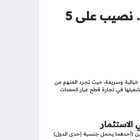
مستريح قطع غيار البترول يسقط في النزهة.. نصيب على 5
يالية وسريعة، حيث تجرد المتهم من
ربية، بدعوى تشغيلها في تجارة قطع غيار المعدات
الاستثمار
خصين (أحدهما يحمل جنسية إحدى الدول)