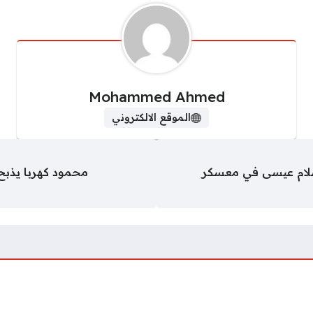
Mohammed Ahmed
الموقع الالكتروني
ام عيسى في معسكر
محمود كهربا يذبح