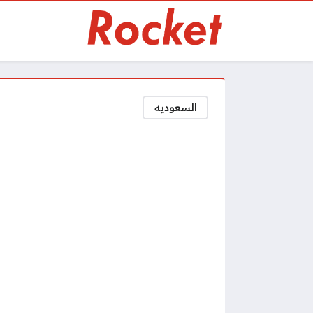
السعوديه