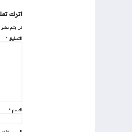
اترك تعلي
لن يتم نشر ع
التعليق
*
الاسم
*