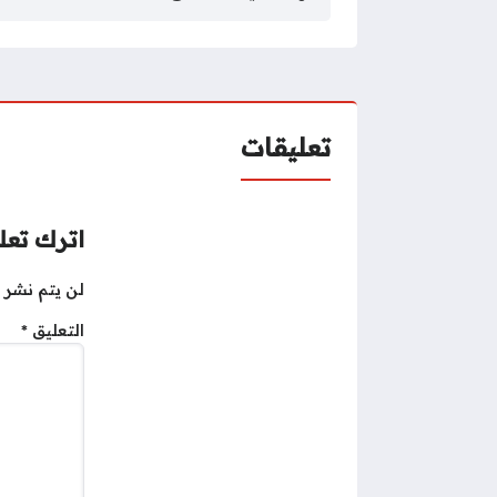
تعليقات
اترك تعلي
لن يتم نشر ع
التعليق
*