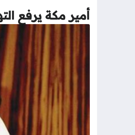
أمير مكة يرفع الت