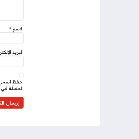
الاسم
*
البريد الإلكت
احفظ اسمي، 
المقبلة في 