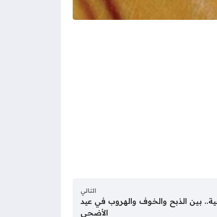
التالي
.. بين الذبح والخوف والهروب في عيد
الأضحى