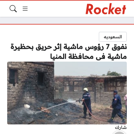
السعوديه
نفوق 7 رؤوس ماشية إثر حريق بحظيرة
ماشية فى محافظة المنيا
شارك