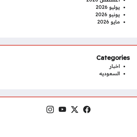
يوليو 2026
يونيو 2026
مايو 2026
Categories
اخبار
السعوديه
فيسبوك
منصة إكس
يوتيوب
إنستغرام
مواقع التواصل