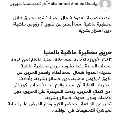
بواسطة
Mohammed Ahmed
آخر تحديث
منذ شهرين
شهدت مدينة العدوة شمال المنيا، نشوب حريق هائل
بحظيرة ماشية، مما أسفر عن نفوق 7 رؤوس ماشية،
دون أضرار بشرية.
حريق بحظيرة ماشية بالمنيا
تلقت الأجهزة الأمنية بمحافظة المنيا، اخطارا من غرفة
عمليات النجدة يفيد نشوب حريق بحظيرة ماشية،
بمدينة العدوة شمال المحافظة، واسفر الحريق عن
نفوق 7رؤوس ماشية، دون خسائر بشرية، وأفادت
التحريات الأولية أن سبب وقوع الحادث، ماس كهربائى
أدى لاندلاع الحريق، وتمت السيطرة على الحريق، دون
الامتداد، ودون حدوث خسائر بشرية.
تحرر عن الواقعة المحضر اللازم وجار العرض على النيابة
لمباشرة التحقيقات فى الواقعة.