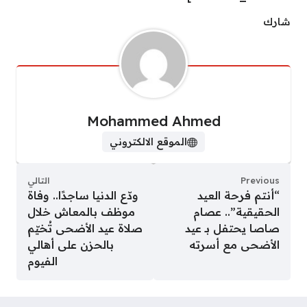
شارك
Mohammed Ahmed
الموقع الالكتروني
Previous
التالي
“أنتم فرحة العيد
ودّع الدنيا ساجدًا.. وفاة
الحقيقية”.. عصام
موظف بالمعاش خلال
صاصا يحتفل بـ عيد
صلاة عيد الأضحى تُخيّم
الأضحى مع أسرته
بالحزن على أهالي
الفيوم