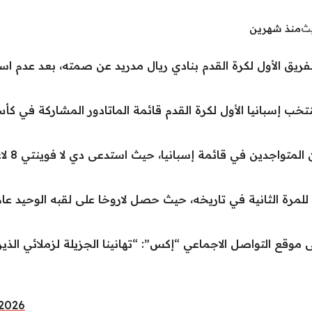
يث
منذ شهرين
فريق الأول لكرة القدم بنادي ريال مدريد عن صمته، بعد عدم ا
كان لبرش
وقع التواصل الاجماعي “إكس”: “تهانينا الجزيلة لزملائي ال
 2026