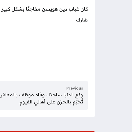
كان غياب دين هويسن مفاجئًا بشكل كبير بعد
شارك
Previous
ودّع الدنيا ساجدًا.. وفاة موظف بالمعا
تُخيّم بالحزن على أهالي الفيوم