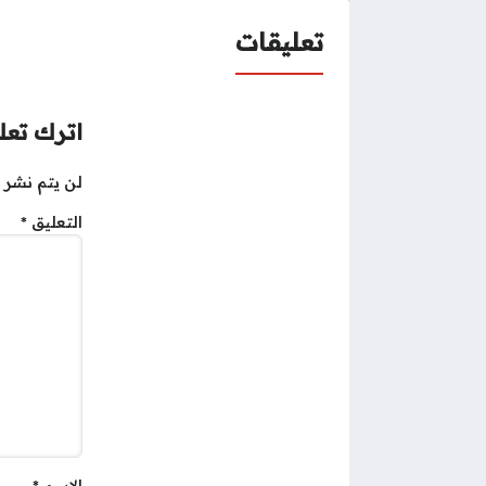
تعليقات
اترك تعلي
لن يتم نشر ع
التعليق
*
الاسم
*