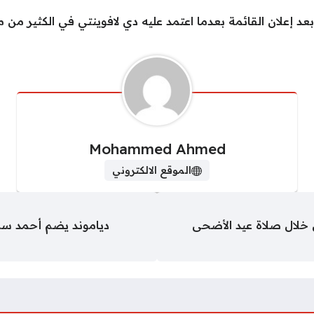
 إعلان القائمة بعدما اعتمد عليه دي لافوينتي في الكثير من مب
Mohammed Ahmed
الموقع الالكتروني
ش خلال صلاة عيد الأضحى
دياموند يضم أحمد سمير 