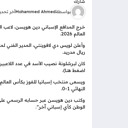
شارك
بواسطة
Mohammed Ahmed
آخر تحد
خرج المدافع الإسباني دين هويسن، لاعب ال
العالم 2026.
ريال مدريد.
اضغط هنا).
النهائي 1-0.
وكتب دين هويسن عبر حسابه الرسمي على م
الوطن كأي إسباني آخر”.