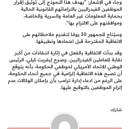
وجاء في الإشعار: “يهدف هذا النموذج إلى توثيق إقرار
الموظفين الفيدراليين بالتزاماتهم القانونية الحالية
بحماية المعلومات غير العامة والسرية والخاصة،
وموافقتهم على الالتزام بها”.
وسيُتاح للجمهور 30 يومًا لتقديم ملاحظاتهم على
الاتفاقية المقترحة قبل اعتمادها وتطبيقها.
وقد بدأت الاتفاقية بالفعل في إثارة انتقادات من أكبر
نقابة للعاملين الفيدراليين. وصرح إيفريت كيلي، الرئيس
الوطني للاتحاد الأمريكي لموظفي الحكومة، بأنه يتوقع
أن تصبح هذه الاتفاقية إلزامية في جميع أنحاء الحكومة،
على الرغم من ادعاء إدارة ترامب بأن بإمكان الوكالات عدم
إلزام الموظفين بالتوقيع عليها.
شارك