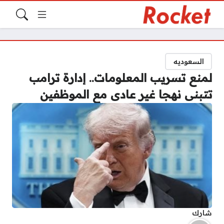
السعوديه
لمنع تسريب المعلومات.. إدارة ترامب
تتبنى نهجا غير عادى مع الموظفين
شارك