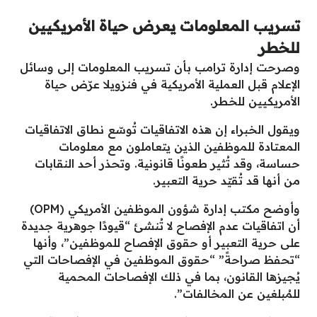
تسريب المعلومات يعرض حياة الأمريكيين
للخطر
وصرحت إدارة ترامب بأن تسريب المعلومات إلى وسائل
الإعلام قبل العملية الأمريكية في فنزويلا عرّض حياة
الأمريكيين للخطر.
ويقول الخبراء إن هذه الاتفاقيات تُوسّع نطاق الاتفاقيات
المعتادة للموظفين الذين يتعاملون مع معلومات
حساسة، وقد تُثير طعونًا قانونية. وتحذر أحد النقابات
من أنها قد تُقيّد حرية التعبير.
وأوضح مكتب إدارة شؤون الموظفين الأمريكي (OPM)
أن اتفاقيات عدم الإفصاح لا تُنشئ “قيودًا جوهرية جديدة
على حرية التعبير أو حقوق الإفصاح للموظفين”، وأنها
“تحفظ صراحةً” “حقوق الموظفين في الإفصاحات التي
يُجيزها القانون، بما في ذلك الإفصاحات المحمية
للمُبلغين عن المخالفات”.