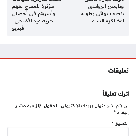
وتايجرز الرواندى
مؤثرة للمفرج عنهم
بنصف نهائى بطولة
وأسرهم فى أحضان
Bal لكرة السلة
حرية عيد الأضحى..
فيديو
تعليقات
اترك تعليقاً
لن يتم نشر عنوان بريدك الإلكتروني.
الحقول الإلزامية مشار
إليها بـ
*
التعليق
*