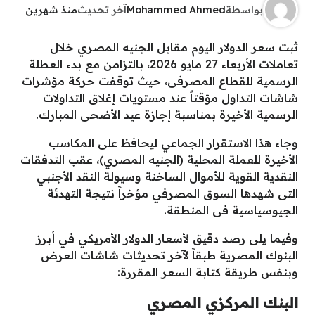
بواسطة
Mohammed Ahmed
آخر تحديث
منذ شهرين
ثبت سعر الدولار اليوم مقابل الجنيه المصري خلال
تعاملات الأربعاء 27 مايو 2026، بالتزامن مع بدء العطلة
الرسمية للقطاع المصرفى، حيث توقفت حركة مؤشرات
شاشات التداول مؤقتاً عند مستويات إغلاق التداولات
الرسمية الأخيرة بمناسبة إجازة عيد الأضحى المبارك.
وجاء هذا الاستقرار الجماعي ليحافظ على المكاسب
الأخيرة للعملة المحلية (الجنيه المصري)، عقب التدفقات
النقدية القوية للأموال الساخنة وسيولة النقد الأجنبي
التى شهدها السوق المصرفي مؤخراً نتيجة التهدئة
الجيوسياسية فى المنطقة.
وفيما يلى رصد دقيق لأسعار الدولار الأمريكي في أبرز
البنوك المصرية طبقاً لآخر تحديثات شاشات العرض
وبنفس طريقة كتابة السعر المقررة:
البنك المركزي المصري