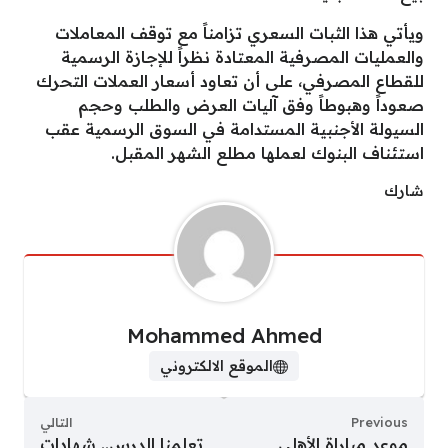
ويأتي هذا الثبات السعري تزامناً مع توقف المعاملات
والعمليات المصرفية المعتادة نظراً للإجازة الرسمية
للقطاع المصرفي، على أن تعاود أسعار العملات التحرك
صعوداً وهبوطاً وفق آليات العرض والطلب وحجم
السيولة الأجنبية المستدامة في السوق الرسمية عقب
استئناف البنوك لعملها مطلع الشهر المقبل.
شارك
Mohammed Ahmed
الموقع الالكتروني
Previous
التالي
موعد مباراة الأهلى
تعلمنا الدرس.. شهادات