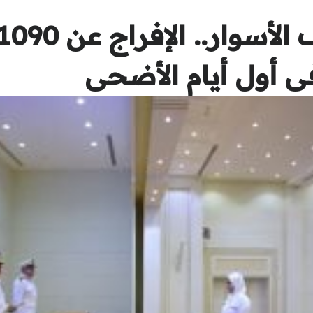
فى أول أيام الأضحى