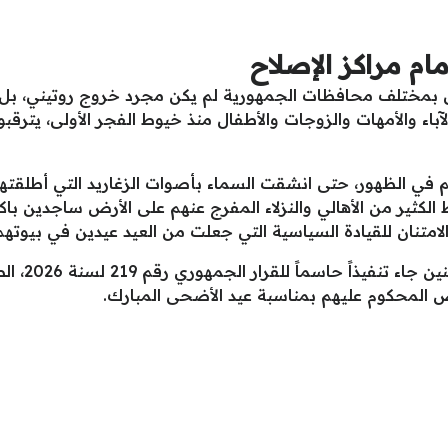
م مراكز الإصلاح
أهيل بمختلف محافظات الجمهورية لم يكن مجرد خروج روتيني، 
ء والأمهات والزوجات والأطفال منذ خيوط الفجر الأولى، يترقبو
م في الظهور، حتى انشقت السماء بأصوات الزغاريد التي أطلقته
لكثير من الأهالي والنزلاء المفرج عنهم على الأرض ساجدين باك
لامتنان للقيادة السياسية التي جعلت من العيد عيدين في بيوتهم
هذا التحول 
ض المحكوم عليهم بمناسبة عيد الأضحى المبارك.