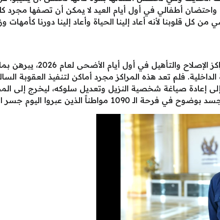
واحتضان أطفالي في أول أيام العيد لا يمكن أن تصفها مجرد كل
 كل قلوبنا لأنه أعاد إلينا الحياة وأعاد إلينا دورنا كأمهات 
إن المشهد المهيب الذي شهدته ب
 الداخلية. فلم تعد هذه المراكز مجرد أماكن لتنفيذ العقوبة ال
لى إعادة صياغة شخصية النزيل وتعديل سلوكه، ليخرج إلى المجتم
 عبروا اليوم جسر الأمل نحو غد أفضل وأكثر إشراقاً.