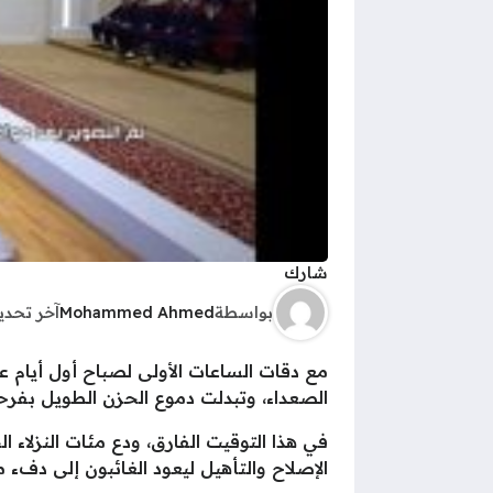
شارك
بواسطة
Mohammed Ahmed
آخر تحد
مع دقات الساعات الأولى لصباح أول أيام 
الصعداء، وتبدلت دموع الحزن الطويل بفرحة
في هذا التوقيت الفارق، ودع مئات النزلاء 
الإصلاح والتأهيل ليعود الغائبون إلى دفء