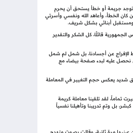
لا توجد جريمة أو خطأ يستحق أن يحرم
ن كان الخطأ، وأعاهد الله ونفسي وأسرتي
ي ومستقبل أبنائي بشكل شريف.
الجمهورية قائلًا، كل الشكر والتقدير
ط الإفراج عن أجسادنا، بل شمل لم شمل
 نحصل عليه لبدء صفحة بيضاء مع
دق شديد يعكس حجم التغيير في المعاملة
 تماماً، لقد تلقينا معاملة كريمة
بشر، بل وتم تدريبنا وتأهيلنا نفسياً
عينيها مرة ثانية، وقالت بصوت متهدج