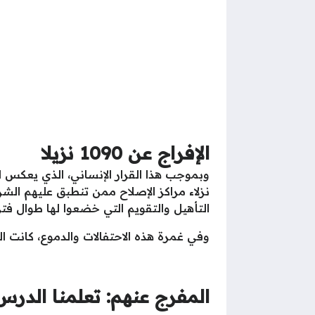
الإفراج عن 1090 نزيلا
نزلاء مراكز الإصلاح ممن تنطبق عليهم الش
التأهيل والتقويم التي خضعوا لها طوال فتر
وفي غمرة هذه الاحتفالات والدموع، كانت
المفرج عنهم: تعلمنا الدرس