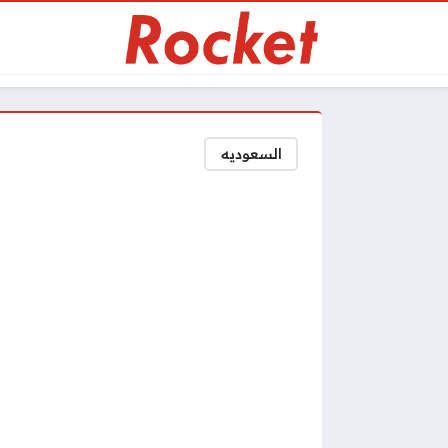
السعوديه