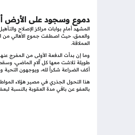
دموع وسجود على الأرض أما
المشهد أمام بوابات مراكز الإصلاح والت
والعمق، حيث اصطفت جموع الأهالي من الآبا
العملاقة.
وما إن بدأت الدفعة الأولى من المفرج عنه
طويلة تلاشت معها كل آلام الماضي، وسقط ا
أكف الضراعة شكراً لله، ويوجهون التحية وا
بالعفو عن باقي مدة العقوبة بالنسبة لبع