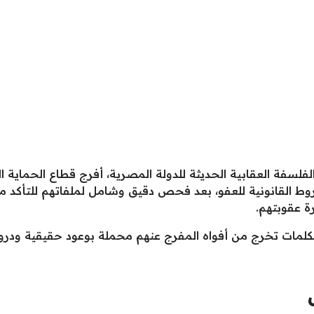
روط القانونية للعفو، بعد فحص دقيق وشامل لملفاتهم للتأكد من
ة عقوبتهم.
 الكلمات تخرج من أفواه المفرج عنهم محملة بوعود حقيقية ود