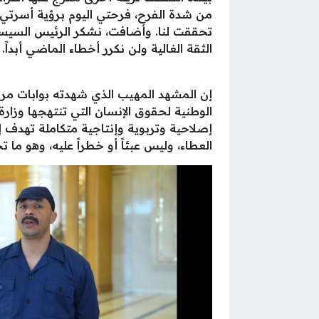
من شدة الفرح، فرحتي اليوم برؤية أسرتي 
تحققت لنا. وأضافت، نشكر الرئيس السيسي من
الثقة الغالية ولن نكرر أخطاء الماضي أبداً.
الوطنية لحقوق الإنسان التي تنتهجها وزارة
إصلاحية وتربوية وإنتاجية متكاملة تهدف إ
العطاء، وليس عبئاً أو خطراً عليه، وهو ما تجسد بوضوح في فرحة الـ 1090 مواطناً الذين