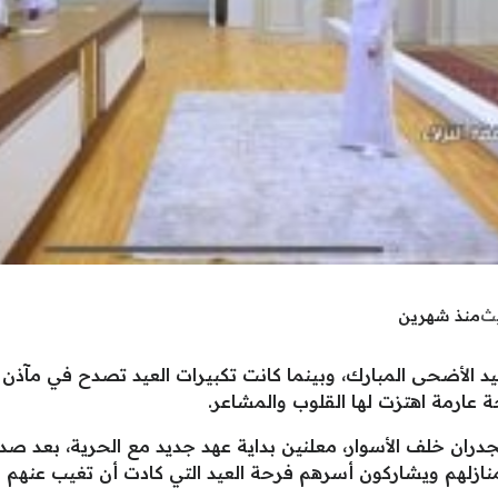
يث
منذ شهرين
عيد الأضحى المبارك، وبينما كانت تكبيرات العيد تصدح في مآذن
 عارمة اهتزت لها القلوب والمشاعر.
الجدران خلف الأسوار، معلنين بداية عهد جديد مع الحرية، بعد صد
 منازلهم ويشاركون أسرهم فرحة العيد التي كادت أن تغيب عنهم 