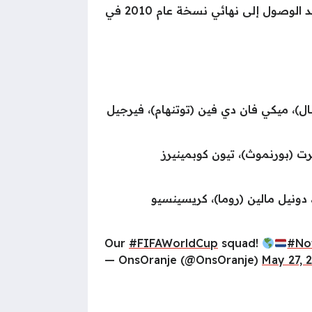
ويسعى منتخب هولندا إلى تقديم أداء جيد في كأس العالم والتتويج بالمسابقة للمرة الأولى في تاريخه، بعد الوصول إلى نهائي نسخة عام 2010 في
ال)، ميكي فان دي فين (توتنهام)، فيرجيل
رت (بورنموث)، تيون كوبمينيرز
 دونيل مالين (روما)، كريسينسيو
Our
#FIFAWorldCup
squad!
#No
— OnsOranje (@OnsOranje)
May 27, 