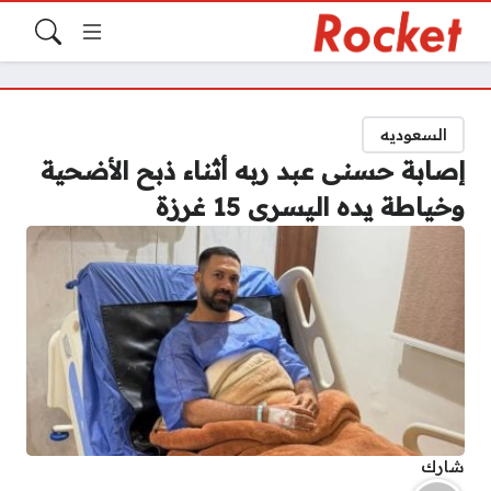
السعوديه
إصابة حسنى عبد ربه أثناء ذبح الأضحية
وخياطة يده اليسرى 15 غرزة
شارك