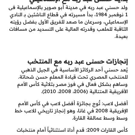
ولد حسني عبد ربه في مدينة أبو صوير بالإسماعيلية فى
1 نوفمبر 1984، بدأ مسيرته في قطاع الناشئين بـ النادي
الإسماعيلي، وسرعان ما صعد للفريق الأول بفضل رؤيته
الثاقبة للملعب وقدرته العالية على التسديد من مسافات
بعيدة.
إنجازات حسنى عبد ربه مع المنتخب
يُعد حسني أحد الركائز الأساسية في الجيل الذهبي
للمنتخب المصري تحت قيادة المعلم حسن شحاتة.
وساهم بشكل فعال في فوز مصر بثلاثية كأس الأمم
الأفريقية المتتالية (2006، 2008، 2010).
أفضل لاعب: تُوج بجائزة أفضل لاعب في كأس الأمم
الإفريقية 2008 في غانا، وهو إنجاز تاريخي للاعب خط
وسط وسط عمالقة القارة.
كأس القارات 2009: قدم أداءً استثنائياً أمام منتخبات