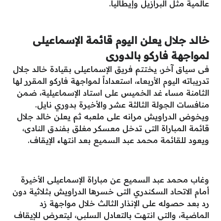
عالمية مثل البرازيل وإيطاليا.
خالد جلال يعلن اليوم قائمة الإسماعيلى
لمواجهة فاركو بالدورى
فى سياق آخر، يختتم فريق الإسماعيلى بقيادة خالد جلال
تدريباته اليوم الأربعاء، استعداداً لمواجهة فاركو المقرر لها
الثامنة مساء غد الخميس على استاد الإسماعيلية، ضمن
منافسات الجولة الثالثة عشر والأخيرة بدوري نايل.
ويخوض الدراويش مرانه على ملعبه ثم يعلن خالد جلال
قائمة المباراة التى تدخل معسكر مغلق بفندق النادى،
ويعود للقائمة محمد عبد السميع بعد انتهاء الإيقاف.
وغاب محمد عبد السميع عن مباراة الإسماعيلى الأخيرة
أمام الاتحاد السكندري التى خسرها الدراويش بثلاثية دون
رد بعد حصوله على الإنذار الثالث خلال مواجهة زد
الماضية، والتي انتهت بالتعادل السلبي، ليتعرض للإيقاف