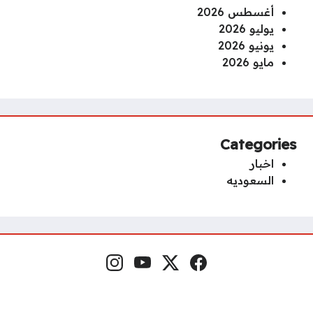
أغسطس 2026
يوليو 2026
يونيو 2026
مايو 2026
Categories
اخبار
السعوديه
فيسبوك
منصة إكس
يوتيوب
إنستغرام
مواقع التواصل