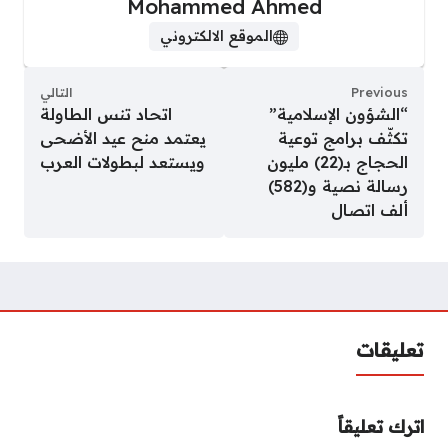
Mohammed Ahmed
الموقع الالكتروني
Previous
التالي
“الشؤون الإسلامية”
اتحاد تنس الطاولة
تكثّف برامج توعية
يعتمد منح عيد الأضحى
الحجاج بـ(22) مليون
ويستعد لبطولات العرب
رسالة نصية و(582)
ألف اتصال
تعليقات
اترك تعليقاً