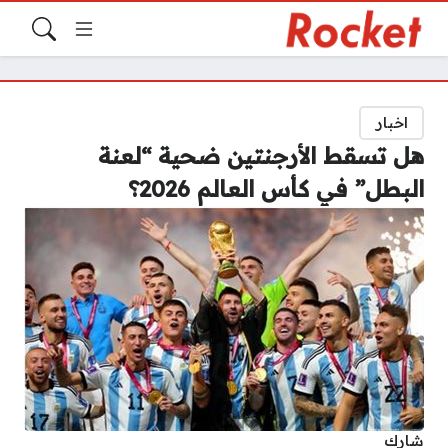
اخبار
هل تسقط الأرجنتين ضحية “لعنة
البطل” في كأس العالم 2026؟
شارك