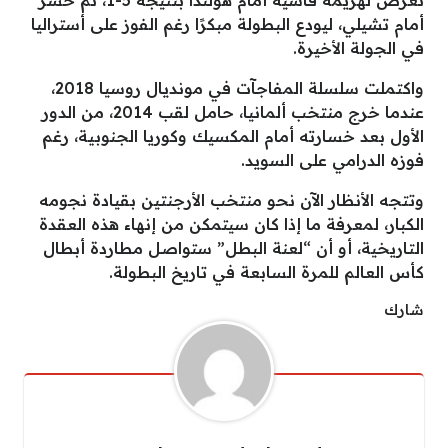
أمام تشيلي، ليودع البطولة مبكرًا رغم الفوز على أستراليا
في الجولة الأخيرة.
واكتملت سلسلة المفاجآت في مونديال روسيا 2018،
عندما خرج منتخب ألمانيا، حامل لقب 2014، من الدور
الأول بعد خسارته أمام المكسيك وكوريا الجنوبية، رغم
فوزه الدرامي على السويد.
وتتجه الأنظار الآن نحو منتخب الأرجنتين بقيادة نجومه
الكبار، لمعرفة ما إذا كان سيتمكن من إنهاء هذه العقدة
التاريخية، أو أن “لعنة البطل” ستواصل مطاردة أبطال
كأس العالم للمرة السابعة في تاريخ البطولة.
شارك