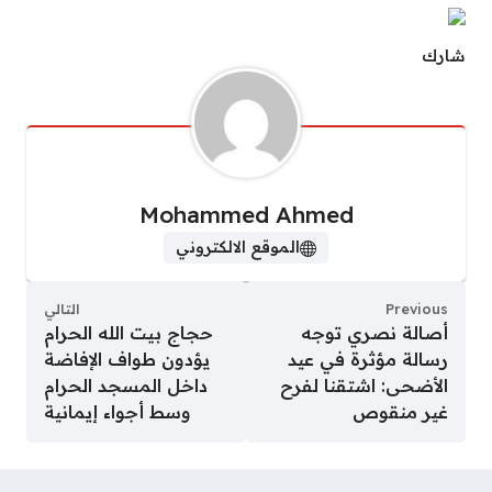
شارك
Mohammed Ahmed
الموقع الالكتروني
Previous
التالي
أصالة نصري توجه
حجاج بيت الله الحرام
رسالة مؤثرة في عيد
يؤدون طواف الإفاضة
الأضحى: اشتقنا لفرح
داخل المسجد الحرام
غير منقوص
وسط أجواء إيمانية