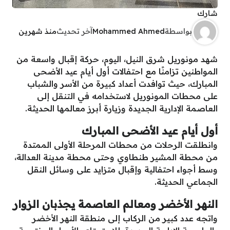
شارك
بواسطة
Mohammed Ahmed
آخر تحديث
منذ شهرين
شهد مونوريل شرق النيل، اليوم، حركة إقبال واسعة من
المواطنين تزامنًا مع احتفالات أول أيام عيد الأضحى
المبارك، حيث توافدت أعداد كبيرة من الأسر والشباب
على محطات المونوريل لاستخدامه في التنقل إلى
العاصمة الإدارية الجديدة وزيارة أبرز معالمها الحديثة.
أول أيام عيد الأضحى المبارك
وانطلقت الرحلات من محطات المرحلة الأولى الممتدة
من محطة المشير طنطاوي وحتى محطة مدينة العدالة،
وسط أجواء احتفالية وإقبال متزايد على وسائل النقل
الجماعي الحديثة.
النهر الأخضر ومعالم العاصمة يجذبان الزوار
واتجه عدد كبير من الركاب إلى منطقة النهر الأخضر