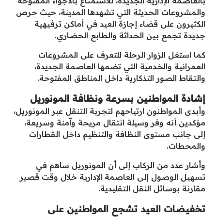
بالعاصمة الإدارية الجديدة، للاستمتاع بالأجواء المفتوحة
والمشروعات الحديثة التي تشهدها المدينة، حيث حرص
الكثيرون على قضاء إجازة العيد في أماكن ترفيهية
جديدة تجمع بين الحداثة والطابع الحضاري.
كما استغل الزوار الرحلة للتعرف على المشروعات
العمرانية والخدمية التي تضمها العاصمة الجديدة،
والتقاط الصور التذكارية داخل المناطق المفتوحة.
إشادة المواطنين بسرعة ونظافة المونوريل
وأبدى المواطنون ارتياحهم لتجربة التنقل عبر المونوريل،
مؤكدين أنه وفر وسيلة انتقال مريحة وآمنة وسريعة،
إلى جانب مستوى النظافة والتنظيم داخل القطارات
والمحطات.
وأشار عدد من الركاب إلى أن المونوريل ساهم في
تسهيل الوصول إلى العاصمة الإدارية خلال وقت قصير
مقارنة بوسائل النقل التقليدية.
تخفيضات العيد تشجع المواطنين على