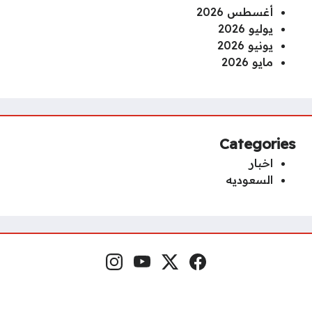
أغسطس 2026
يوليو 2026
يونيو 2026
مايو 2026
Categories
اخبار
السعوديه
فيسبوك
منصة إكس
يوتيوب
إنستغرام
مواقع التواصل