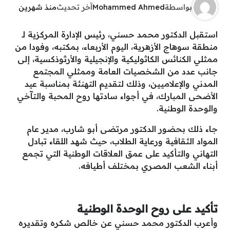
بواسطة
Mohammed Ahmed
آخر تحديث
منذ شهرين
استقبل الدكتور محمد حسني، رئيس الإدارة المركزية لـ
منطقة سوهاج الأزهرية، اليوم الأربعاء، بمكتبه، وفودا من
ممثلي الكنائس الكاثوليكية والإنجيلية والأرثوذكسية، إلى
جانب عدد من الشخصيات العامة وممثلي المجتمع
المدني والإعلاميين، وذلك لتقديم التهنئة بمناسبة عيد
الأضحى المبارك، في أجواء سادتها روح المحبة والتآخي
والوحدة الوطنية.
جاء ذلك بحضور الدكتور مرتضى أبو شارب، مدير عام
المواد الثقافية ورعاية الطلاب، حيث شهد اللقاء تبادل
التهاني والتأكيد على عمق العلاقات الوطنية التي تجمع
أبناء الشعب المصري بمختلف أطيافه.
تأكيد على روح الوحدة الوطنية
وأعرب الدكتور محمد حسني عن خالص شكره وتقديره