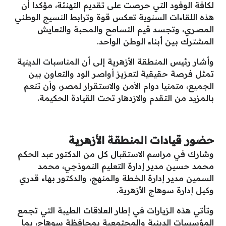
لكافة الوفود التي حرصت على تقديم التهنئة، مؤكدا أن
هذه اللقاءات السنوية تعكس قوة وترابط النسيج الوطني
المصري، وتجسد قيم التسامح والمحبة والتعايش
المشترك بين أبناء الوطن الواحد.
وأشار رئيس المنطقة الأزهرية إلى أن المناسبات الدينية
تمثل فرصة حقيقية لتعزيز أواصر الود والتعاون بين
الجميع، متمنيا دوام الأمن والاستقرار لمصر، وأن تنعم
بالمزيد من التقدم والازدهار تحت القيادة الحكيمة.
حضور قيادات المنطقة الأزهرية
وشارك في مراسم الاستقبال كل من الدكتور عبد الحكم
محمد حسين مدير إدارة التعليم النموذجي، محمد
السمين مدير إدارة الخطة والمنهج، والدكتور بهاء قدري
وكيل إدارة سوهاج الأزهرية.
وتأتي هذه الزيارات في إطار العلاقات الطيبة التي تجمع
المؤسسات الدينية والمجتمعية بمحافظة سوهاج، بما