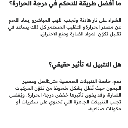
ما أفضل طريقة للتحكم في درجة الحرارة؟
الشواء على نار هادئة وتجنب اللهب المباشرو إبعاد اللحم
عن مصدر الحرارةو التقليب المستمر كل ذلك يساعد في
تقليل تكوّن المواد الضارة ومنع الاحتراق.
هل التتبيل له تأثير حقيقي؟
نعم، خاصة التتبيلات الحمضية مثل:الخل وعصير
الليمون حيث تُقلل بشكل ملحوظ من تكوّن المركبات
الضارة، وقد يفوق تأثيرها خفض درجة الحرارة. ويُفضل
تجنب التتبيلات الجاهزة التي تحتوي على سكريات أو
مكونات صناعية.