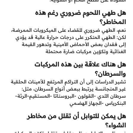
هل طهي اللحوم ضروري رغم هذه
المخاطر؟
نعم، الطهي ضروري للقضاء على الميكروبات الممرضة،
لكن: الطهي المتكرر على درجات حرارة عالية قد يؤدي
إلى فقدان بعض الأحماض الأمينية وتدهور القيمة
الغذائية وتكوّين مركبات ضارة محتملة
هل هناك علاقة بين هذه المركبات
والسرطان؟
تشير الدراسات إلى أن التراكم المرتفع للأمينات الحلقية
غير المتجانسة يرتبط ببعض أنواع السرطان، مثل:
سرطان الثدي -القولون -البروستاتا -المستقيم-الرئة-
البنكرياس -الجهاز الهضمي
هل يمكن للتوابل أن تقلل من مخاطر
الشواء؟