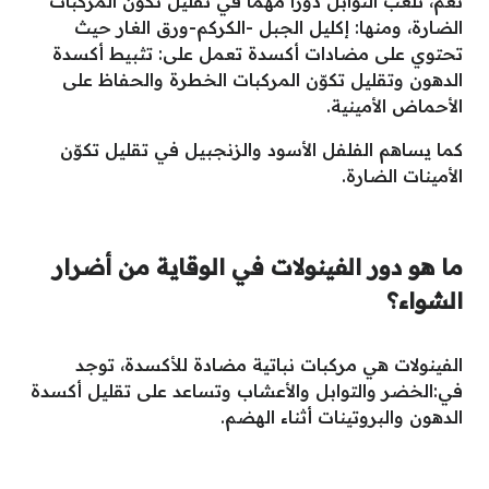
نعم، تلعب التوابل دورًا مهمًا في تقليل تكوّن المركبات
الضارة، ومنها: إكليل الجبل -الكركم-ورق الغار حيث
تحتوي على مضادات أكسدة تعمل على: تثبيط أكسدة
الدهون وتقليل تكوّن المركبات الخطرة والحفاظ على
الأحماض الأمينية.
كما يساهم الفلفل الأسود والزنجبيل في تقليل تكوّن
الأمينات الضارة.
ما هو دور الفينولات في الوقاية من أضرار
الشواء؟
الفينولات هي مركبات نباتية مضادة للأكسدة، توجد
في:الخضر والتوابل والأعشاب وتساعد على تقليل أكسدة
الدهون والبروتينات أثناء الهضم.