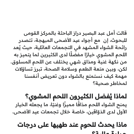
قالت أمل عبد البصير دراز الباحثة بالمركز القومى
للبحوث، إن مع أجواء عيد الأضحى المبهجة، تتصدر
رائحة الشواء المشهد في التجمعات العائلية، حيث يُعد
اللحم المشوي خيارًا مفضلًا لدى الكثيرين لما يتميز به
من نكهة غنية ومذاق شهي يختلف عن اللحم المسلوق.
لكن، وبين متعة الطعم وسلامة الصحة، تبرز تساؤلات
مهمة كيف نستمتع بالشواء دون تعريض أنفسنا
لمخاطر صحية؟
لماذا يُفضل الكثيرون اللحم المشوي؟
يمنح الشواء اللحم مذاقًا مميزًا وغنيًا، ما يجعله الخيار
الأول لدى الذوّاقين، خاصة خلال تجمعات عيد الأضحى.
ماذا يحدث للحوم عند طهيها على درجات
حرارة عالية؟